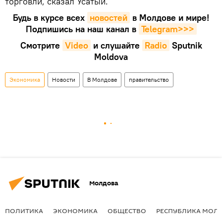
торговли, сказал Усатый.
Будь в курсе всех
новостей
в Молдове и мире!
Подпишись на наш канал в
Telegram>>>
Смотрите
Video
и слушайте
Radio
Sputnik
Moldova
Экономика
Новости
В Молдове
правительство
Молдова
ПОЛИТИКА
ЭКОНОМИКА
ОБЩЕСТВО
РЕСПУБЛИКА МОЛ