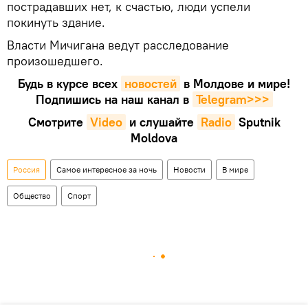
пострадавших нет, к счастью, люди успели
покинуть здание.
Власти Мичигана ведут расследование
произошедшего.
Будь в курсе всех
новостей
в Молдове и мире!
Подпишись на наш канал в
Telegram>>>
Смотрите
Video
и слушайте
Radio
Sputnik
Moldova
Россия
Самое интересное за ночь
Новости
В мире
Общество
Спорт