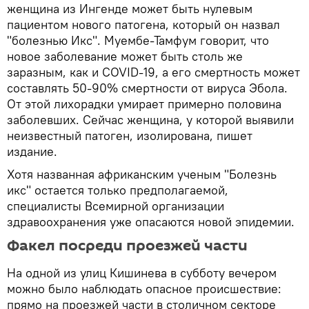
женщина из Ингенде может быть нулевым
пациентом нового патогена, который он назвал
"болезнью Икс". Муембе-Тамфум говорит, что
новое заболевание может быть столь же
заразным, как и COVID-19, а его смертность может
составлять 50-90% смертности от вируса Эбола.
От этой лихорадки умирает примерно половина
заболевших. Сейчас женщина, у которой выявили
неизвестный патоген, изолирована, пишет
издание.
Хотя названная африканским ученым "Болезнь
икс" остается только предполагаемой,
специалисты Всемирной организации
здравоохранения уже опасаются новой эпидемии.
Факел посреди проезжей части
На одной из улиц Кишинева в субботу вечером
можно было наблюдать опасное происшествие:
прямо на проезжей части в столичном секторе