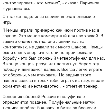
контролировать, что можно", - сказал Ларионов
журналистам.
Он также поделился своими впечатлениями от
игры.
"Немцы играли примерно как чехи против нас в
группе. Это менее комфортный для нас хоккей. В
защите очень плотно, они ловили нас на
контратаках, не давали так много шансов. Немцы
были очень энергичны, они не проигрывали
борьбу - это был сложный четвертьфинал для нас.
В конце концов, результат достигнут. Берем эту
победу и двигаемся дальше. Всегда легче играть
от обороны, чем атаковать. Но задача этого
нашего созыва в том, чтобы играть в атаку, играть
романтично и нестандартно", - отметил тренер.
Соперник сборной России в полуфинале
определится позднее. Полуфинальные матчи
турнира пройдут 5 января, а битва за бронзу и