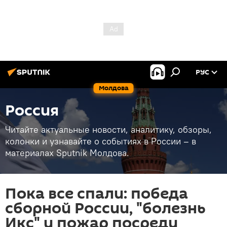
РУС
Молдова
Россия
Читайте актуальные новости, аналитику, обзоры,
колонки и узнавайте о событиях в России – в
материалах Sputnik Молдова.
Пока все спали: победа
сборной России, "болезнь
Икс" и пожар посреди