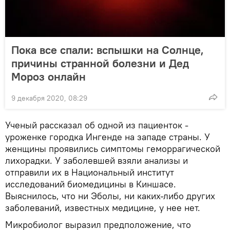
Пока все спали: вспышки на Солнце,
причины странной болезни и Дед
Мороз онлайн
9 декабря 2020, 08:29
Ученый рассказал об одной из пациенток -
уроженке городка Ингенде на западе страны. У
женщины проявились симптомы геморрагической
лихорадки. У заболевшей взяли анализы и
отправили их в Национальный институт
исследований биомедицины в Киншасе.
Выяснилось, что ни Эболы, ни каких-либо других
заболеваний, известных медицине, у нее нет.
Микробиолог выразил предположение, что