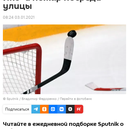
улицы
08:24 03.01.2021
© Sputnik / Владимир Федоренко
/
Перейти в фотобанк
Подписаться
Читайте в ежедневной подборке Sputnik о