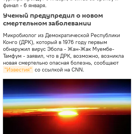
финал - 6 января.
Ученый предупредил о новом
смертельном заболевании
Микробиолог из Демократической Республики
Конго (ДРК), который в 1976 году первым
обнаружил вирус Эбола - Жан-Жак Муембе-
Тамфум - заявил, что в ДРК, возможно, возникла
новая смертельно опасная болезнь, сообщают
"Известия"
со ссылкой на CNN.