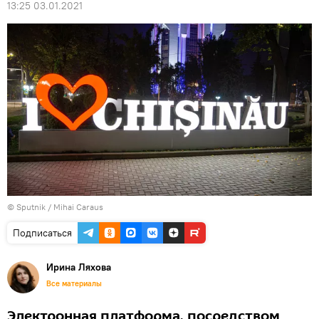
13:25 03.01.2021
© Sputnik / Mihai Caraus
Подписаться
Ирина Ляхова
Все материалы
Электронная платформа, посредством