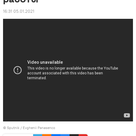
16:31 05.01.2021
© Sputnik / Evghenii Panasenco