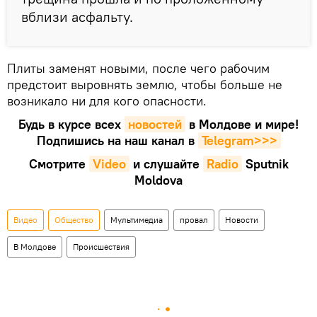
вблизи асфальту.
Плиты заменят новыми, после чего рабочим
предстоит выровнять землю, чтобы больше не
возникало ни для кого опасности.
Будь в курсе всех
новостей
в Молдове и мире!
Подпишись на наш канал в
Telegram>>>
Смотрите
Video
и слушайте
Radio
Sputnik
Moldova
Видео
Общество
Мультимедиа
провал
Новости
В Молдове
Происшествия