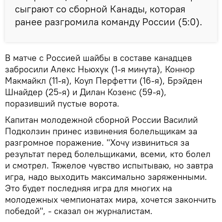
сыграют со сборной Канады, которая
ранее разгромила команду России (5:0).
В матче с Россией шайбы в составе канадцев
забросили Алекс Ньюхук (1-я минута), Коннор
Макмайкл (11-я), Коул Перфетти (16-я), Брэйден
Шнайдер (25-я) и Дилан Козенс (59-я),
поразивший пустые ворота.
Капитан молодежной сборной России Василий
Подколзин принес извинения болельщикам за
разгромное поражение. "Хочу извиниться за
результат перед болельщиками, всеми, кто болел
и смотрел. Тяжелое чувство испытываю, но завтра
игра, надо выходить максимально заряженными.
Это будет последняя игра для многих на
молодежных чемпионатах мира, хочется закончить
победой", - сказал он журналистам.