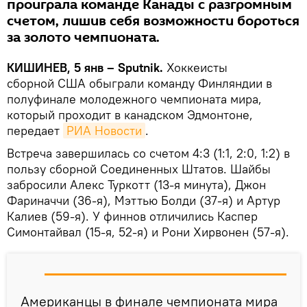
проиграла команде Канады с разгромным
счетом, лишив себя возможности бороться
за золото чемпионата.
КИШИНЕВ, 5 янв – Sputnik.
Хоккеисты
сборной США обыграли команду Финляндии в
полуфинале молодежного чемпионата мира,
который проходит в канадском Эдмонтоне,
передает
РИА Новости
.
Встреча завершилась со счетом 4:3 (1:1, 2:0, 1:2) в
пользу сборной Соединенных Штатов. Шайбы
забросили Алекс Туркотт (13-я минута), Джон
Фариначчи (36-я), Мэттью Болди (37-я) и Артур
Калиев (59-я). У финнов отличились Каспер
Симонтайвал (15-я, 52-я) и Рони Хирвонен (57-я).
Американцы в финале чемпионата мира