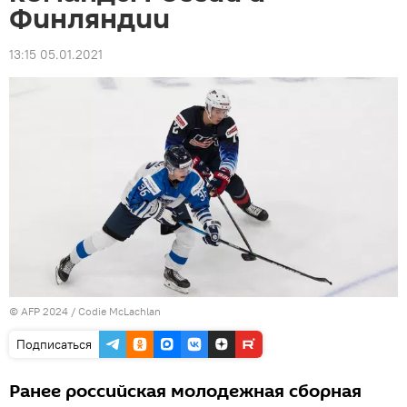
Финляндии
13:15 05.01.2021
© AFP 2024 / Codie McLachlan
Подписаться
Ранее российская молодежная сборная