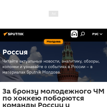
РУС
Молдова
Россия
Читайте актуальные новости, аналитику, обзоры,
колонки и узнавайте о событиях в России – в
материалах Sputnik Молдова.
За бронзу молодежного ЧМ
по хоккею поборются
команды России и