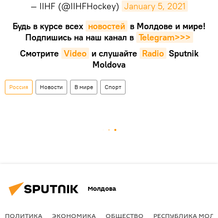
— IIHF (@IIHFHockey)
January 5, 2021
Будь в курсе всех
новостей
в Молдове и мире!
Подпишись на наш канал в
Telegram>>>
Смотрите
Video
и слушайте
Radio
Sputnik
Moldova
Россия
Новости
В мире
Спорт
Молдова
ПОЛИТИКА
ЭКОНОМИКА
ОБЩЕСТВО
РЕСПУБЛИКА МОЛ