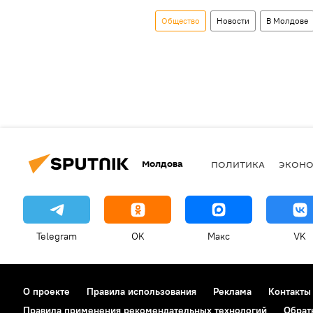
Общество
Новости
В Молдове
Молдова
ПОЛИТИКА
ЭКОН
Telegram
OK
Макс
VK
О проекте
Правила использования
Реклама
Контакты
Правила применения рекомендательных технологий
Обрат