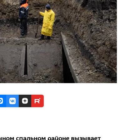
чном спальном районе вызывает