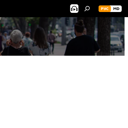
РУС
MD