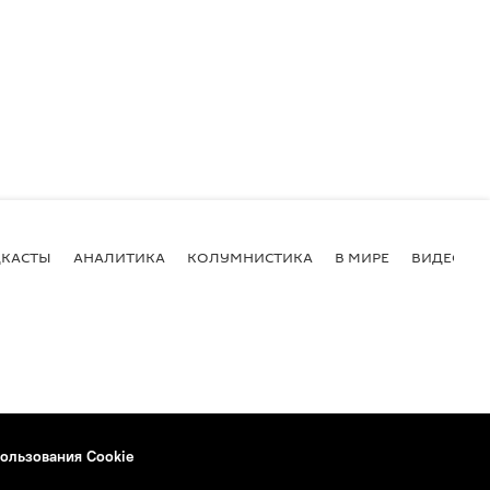
КАСТЫ
АНАЛИТИКА
КОЛУМНИСТИКА
В МИРЕ
ВИДЕО
ользования Cookie