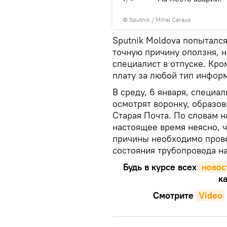
© Sputnik / Mihai Caraus
Sputnik Moldova попытался
точную причину оползня, 
специалист в отпуске. Кро
плату за любой тип инфор
В среду, 6 января, специа
осмотрят воронку, образо
Старая Почта. По словам н
настоящее время неясно, ч
причины необходимо пров
состояния трубопровода на
Будь в курсе всех
новос
ка
Смотрите
Video