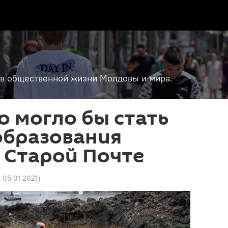
т в общественной жизни Молдовы и мира.
то могло бы стать
образования
 Старой Почте
0 05.01.2021
)