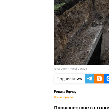
© Sputnik / Mihai Caraus
Подписаться
Родика Герчиу
Все материалы
Происшествие в столи