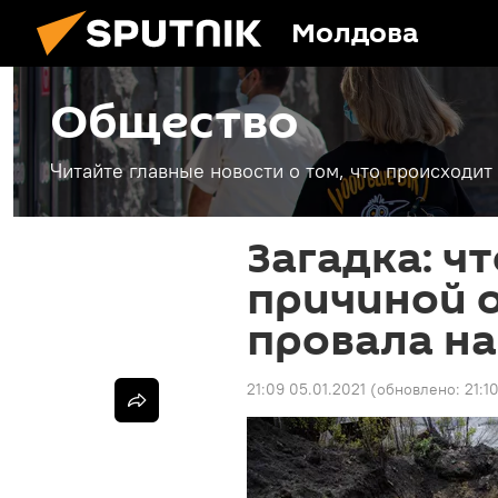
Молдова
Общество
Читайте главные новости о том, что происходи
Загадка: ч
причиной 
провала на
21:09 05.01.2021
(обновлено:
21:1