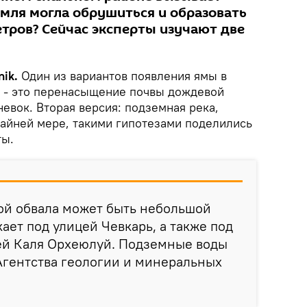
емля могла обрушиться и образовать
етров? Сейчас эксперты изучают две
ik.
Один из вариантов появления ямы в
 - это перенасыщение почвы дождевой
евок. Вторая версия: подземная река,
айней мере, такими гипотезами поделились
ты.
ой обвала может быть небольшой
ает под улицей Чевкарь, а также под
ей Каля Орхеюлуй. Подземные воды
Агентства геологии и минеральных