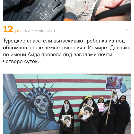
12
/16
© AP Photo / AFAD
Турецкие спасатели вытаскивают ребенка из под
обломков после землетрясения в Измире. Девочка
по имени Айда провела под завалами почти
четверо суток.