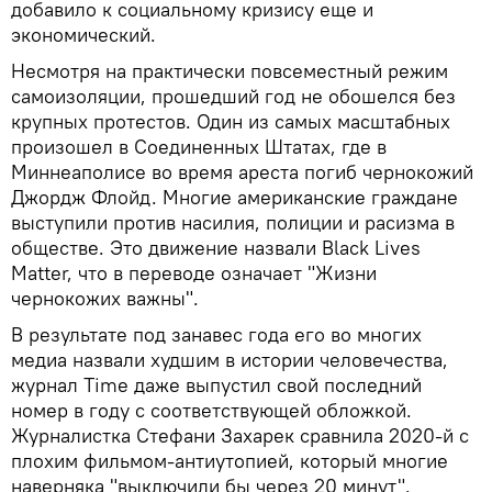
добавило к социальному кризису еще и
экономический.
Несмотря на практически повсеместный режим
самоизоляции, прошедший год не обошелся без
крупных протестов. Один из самых масштабных
произошел в Соединенных Штатах, где в
Миннеаполисе во время ареста погиб чернокожий
Джордж Флойд. Многие американские граждане
выступили против насилия, полиции и расизма в
обществе. Это движение назвали Black Lives
Matter, что в переводе означает "Жизни
чернокожих важны".
В результате под занавес года его во многих
медиа назвали худшим в истории человечества,
журнал Time даже выпустил свой последний
номер в году с соответствующей обложкой.
Журналистка Стефани Захарек сравнила 2020-й с
плохим фильмом-антиутопией, который многие
наверняка "выключили бы через 20 минут".