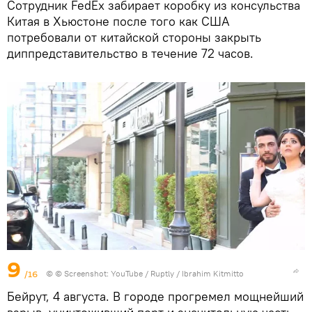
Сотрудник FedEx забирает коробку из консульства
Китая в Хьюстоне после того как США
потребовали от китайской стороны закрыть
диппредставительство в течение 72 часов.
9
/16
©
© Screenshot: YouTube / Ruptly / Ibrahim Kitmitto
Бейрут, 4 августа. В городе прогремел мощнейший