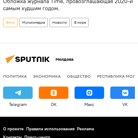
Обложка журнала Time, провозглашающая 2020-й
самым худшим годом.
Фото
Мультимедиа
Новости
В мире
Молдова
ПОЛИТИКА
ЭКОНОМИКА
ОБЩЕСТВО
РЕСПУБЛИКА МОЛ
Telegram
OK
Макс
VK
О проекте
Правила использования
Реклама
Контакты
Пресс-центр