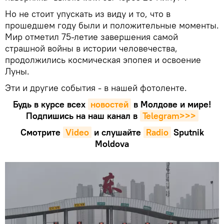
Но не стоит упускать из виду и то, что в
прошедшем году были и положительные моменты.
Мир отметил 75-летие завершения самой
страшной войны в истории человечества,
продолжились космическая эпопея и освоение
Луны.
Эти и другие события - в нашей фотоленте.
Будь в курсе всех
новостей
в Молдове и мире!
Подпишись на наш канал в
Telegram>>>
Смотрите
Video
и слушайте
Radio
Sputnik
Moldova