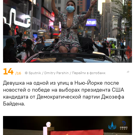
14
/16
© Sputnik / Dmitry Parshin
/
Перейти в фотобанк
Девушка на одной из улиц в Нью-Йорке после
новостей о победе на выборах президента США
кандидата от Демократической партии Джозефа
Байдена.