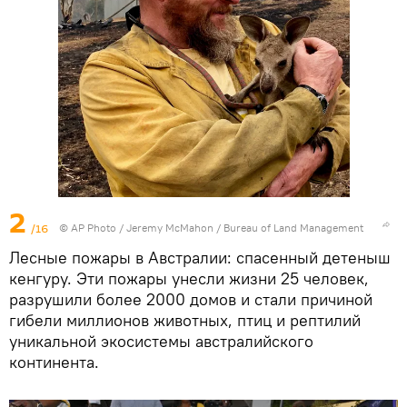
2
/16
© AP Photo / Jeremy McMahon / Bureau of Land Management
Лесные пожары в Австралии: спасенный детеныш
кенгуру. Эти пожары унесли жизни 25 человек,
разрушили более 2000 домов и стали причиной
гибели миллионов животных, птиц и рептилий
уникальной экосистемы австралийского
континента.