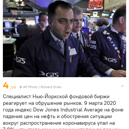
4
/16
© AP Photo / Richard Drew
Специалист Нью-Йоркской фондовой биржи
реагирует на обрушение рынков. 9 марта 2020
года индекс Dow Jones Industrial Average на фоне
падения цен на нефть и обострения ситуации
вокруг распространения коронавируса упал на