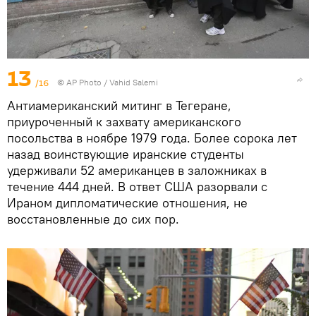
13
/16
© AP Photo / Vahid Salemi
Антиамериканский митинг в Тегеране,
приуроченный к захвату американского
посольства в ноябре 1979 года. Более сорока лет
назад воинствующие иранские студенты
удерживали 52 американцев в заложниках в
течение 444 дней. В ответ США разорвали с
Ираном дипломатические отношения, не
восстановленные до сих пор.