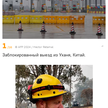
1
/16
© AFP 2024 / Hector Retamal
Заблокированный выезд из Уханя, Китай.