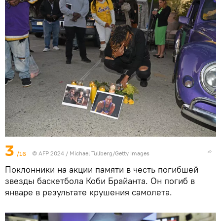
3
/16
© AFP 2024 / Michael Tullberg/Getty Images
Поклонники на акции памяти в честь погибшей
звезды баскетбола Коби Брайанта. Он погиб в
январе в результате крушения самолета.