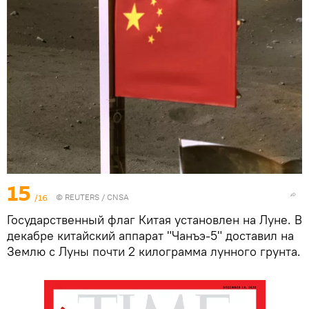
15
/16
©
REUTERS
/ CNSA
Государственный флаг Китая установлен на Луне. В
декабре китайский аппарат "Чанъэ-5" доставил на
Землю с Луны почти 2 килограмма лунного грунта.