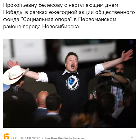
Прокопьевну Белесову с наступающим днем
Победы в рамках ежегодной акции общественного
фонда "Социальная опора" в Первомайском
районе города Новосибирска.
6
/16
© AFP 2024 / Joe Raedle/Getty Images