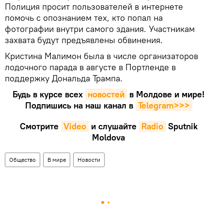
Полиция просит пользователей в интернете
помочь с опознанием тех, кто попал на
фотографии внутри самого здания. Участникам
захвата будут предъявлены обвинения.
Кристина Малимон была в числе организаторов
лодочного парада в августе в Портленде в
поддержку Дональда Трампа.
Будь в курсе всех
новостей
в Молдове и мире!
Подпишись на наш канал в
Telegram>>>
Смотрите
Video
и слушайте
Radio
Sputnik
Moldova
Общество
В мире
Новости