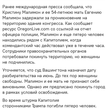
Ранее международная пресса сообщала, что
Кристину Малимон и ее 54-летнюю мать Евгению
Малимон задержали за проникновение на
территорию здания конгресса. Как сообщает
ресурс OregonLive.com со ссылкой на отчет
офицера полиции, Малимон и еще пятеро человек
находились рядом с Капитолием, когда
комендантский час действовал уже в течение часа.
Сотрудники правоохранительных органов
потребовали покинуть территорию, но женщины
не подчинились.
Уточняется, что суд Вашингтона назначил дату
разбирательства на июнь. До тех пор женщины
свободны. Малимон и ее мать не признают себя
виновными. Однако им предписано покинуть город
в рамках условий освобождения.
Во время штурма Капитолия
сторонниками Трампа погибли пятеро человек.