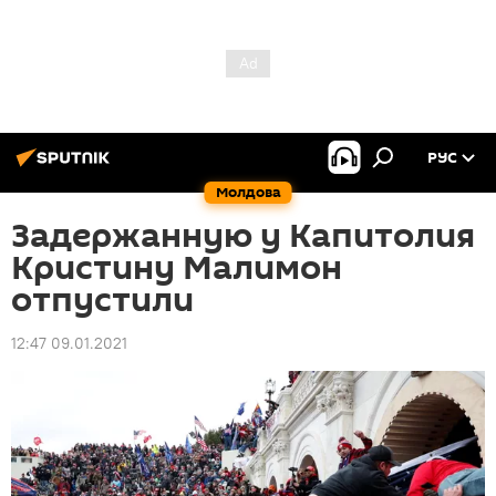
РУС
Молдова
Задержанную у Капитолия
Кристину Малимон
отпустили
12:47 09.01.2021