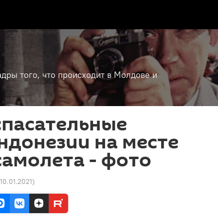
дры того, что происходит в Молдове и
спасательные
ндонезии на месте
амолета - фото
 10.01.2021
)