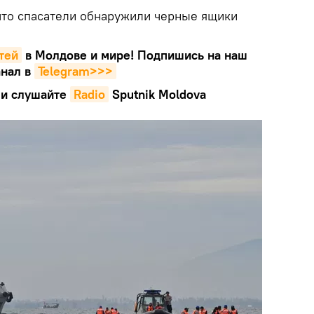
что спасатели обнаружили черные ящики
тей
в Молдове и мире! Подпишись на наш
нал в
Telegram>>>
и слушайте
Radio
Sputnik Moldova