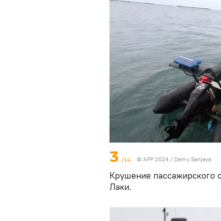
3
/14
© AFP 2024 / Demy Sanjaya
Крушение пассажирского с
Лаки.