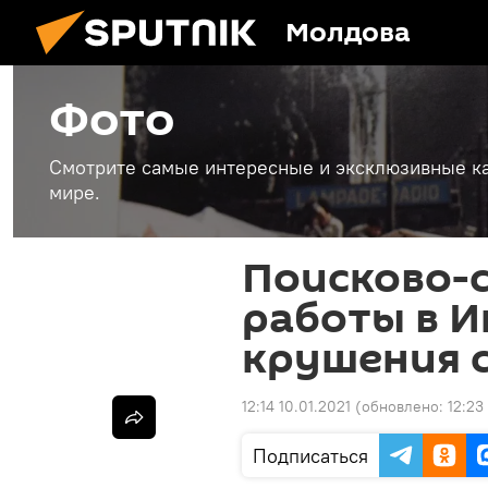
Молдова
Фото
Смотрите самые интересные и эксклюзивные ка
мире.
Поисково-
работы в И
крушения с
12:14 10.01.2021
(обновлено:
12:23
Подписаться