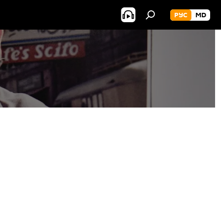
РУС
MD