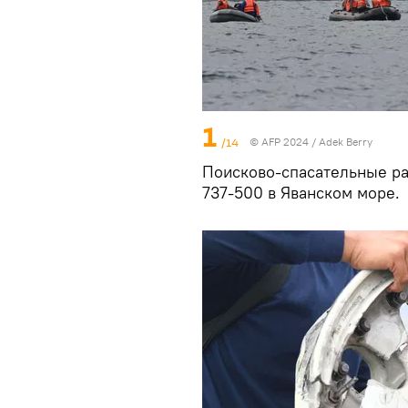
1
/14
© AFP 2024 / Adek Berry
Поисково-спасательные ра
737-500 в Яванском море.