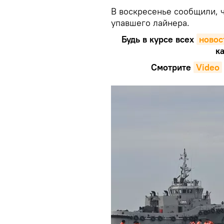
В воскресенье сообщили, 
упавшего лайнера.
Будь в курсе всех
новос
ка
Смотрите
Video