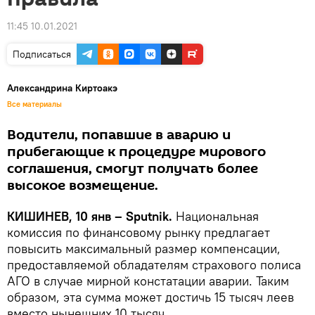
11:45 10.01.2021
Подписаться
Александрина Киртоакэ
Все материалы
Водители, попавшие в аварию и
прибегающие к процедуре мирового
соглашения, смогут получать более
высокое возмещение.
КИШИНЕВ, 10 янв – Sputnik.
Национальная
комиссия по финансовому рынку предлагает
повысить максимальный размер компенсации,
предоставляемой обладателям страхового полиса
АГО в случае мирной констатации аварии. Таким
образом, эта сумма может достичь 15 тысяч леев
вместо нынешних 10 тысяч.