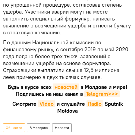
по упрощенной процедуре, согласовав степень
ущерба. Участники аварии могут на месте
заполнить специальный формуляр, написать
заявление о возмещении ущерба и отнести бумагу
в страховую компанию.
По данным Национальной комиссии по
финансовому рынку, с сентября 2019 по май 2020
года подано более трех тысяч заявлений о
возмещении ущерба на основе формуляра.
Страховщики выплатили свыше 12,5 миллиона
леев примерно в двух тысячах случаев.
Будь в курсе всех
новостей
в Молдове и мире!
Подпишись на наш канал в
Telegram>>>
Смотрите
Video
и слушайте
Radio
Sputnik
Moldova
Общество
В Молдове
Новости