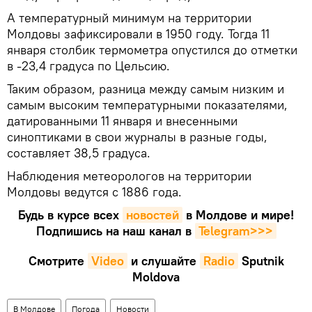
А температурный минимум на территории
Молдовы зафиксировали в 1950 году. Тогда 11
января столбик термометра опустился до отметки
в -23,4 градуса по Цельсию.
Таким образом, разница между самым низким и
самым высоким температурными показателями,
датированными 11 января и внесенными
синоптиками в свои журналы в разные годы,
составляет 38,5 градуса.
Наблюдения метеорологов на территории
Молдовы ведутся с 1886 года.
Будь в курсе всех
новостей
в Молдове и мире!
Подпишись на наш канал в
Telegram>>>
Смотрите
Video
и слушайте
Radio
Sputnik
Moldova
В Молдове
Погода
Новости