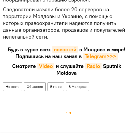
Следователи изъяли более 20 серверов на
территории Молдовы и Украине, с помощью
которых правоохранители надеются получить
данные организаторов, продавцов и покупателей
нелегальной сети.
Будь в курсе всех
новостей
в Молдове и мире!
Подпишись на наш канал в
Telegram>>>
Смотрите
Video
и слушайте
Radio
Sputnik
Moldova
Новости
Общество
В мире
В Молдове