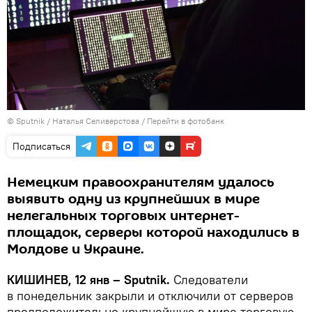
© Sputnik / Наталья Селиверстова
/
Перейти в фотобанк
Подписаться
Немецким правоохранителям удалось
выявить одну из крупнейших в мире
нелегальных торговых интернет-
площадок, серверы которой находились в
Молдове и Украине.
КИШИНЕВ, 12 янв – Sputnik.
Следователи
в понедельник закрыли и отключили от серверов
предположительно крупнейшую в мире торговую