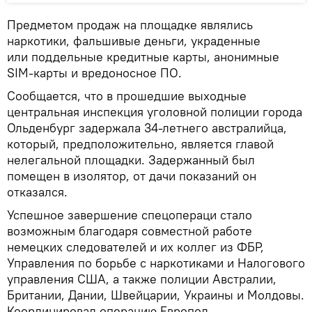
Предметом продаж на площадке являлись
наркотики, фальшивые деньги, украденные
или поддельные кредитные карты, анонимные
SIM-карты и вредоносное ПО.
Сообщается, что в прошедшие выходные
центральная инспекция уголовной полиции города
Ольденбург задержала 34-летнего австралийца,
который, предположительно, является главой
нелегальной площадки. Задержанный был
помещен в изолятор, от дачи показаний он
отказался.
Успешное завершение спецопераци стало
возможным благодаря совместной работе
немецких следователей и их коллег из ФБР,
Управления по борьбе с наркотиками и Налогового
управления США, а также полиции Австралии,
Британии, Дании, Швейцарии, Украины и Молдовы.
Координировал операцию Европол.