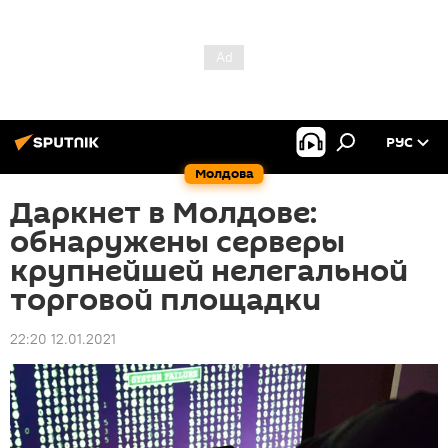
РУС
Молдова
Даркнет в Молдове:
обнаружены серверы
крупнейшей нелегальной
торговой площадки
22:20 12.01.2021