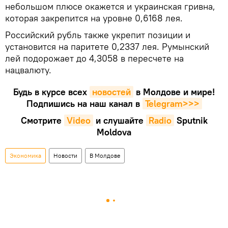
небольшом плюсе окажется и украинская гривна,
которая закрепится на уровне 0,6168 лея.
Российский рубль также укрепит позиции и
установится на паритете 0,2337 лея. Румынский
лей подорожает до 4,3058 в пересчете на
нацвалюту.
Будь в курсе всех
новостей
в Молдове и мире!
Подпишись на наш канал в
Telegram>>>
Смотрите
Video
и слушайте
Radio
Sputnik
Moldova
Экономика
Новости
В Молдове