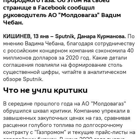
природного газа. Об этом на своей
странице в Facebook сообщил
руководитель АО "Молдовагаз" Вадим
Чебан.
КИШИНЕВ, 13 янв – Sputnik, Данара Курманова.
По
мнению Вадима Чебана, благодаря сотрудничеству
с российским концерном компания сэкономила 40
миллионов долларов за 2020 год. Какие детали
соглашения повлияли на формирование столь
существенной цифры, читайте в аналитическом
обзоре Sputnik.
Что не учли критики
В середине прошлого года на АО "Молдовагаз"
обрушился шквал критики. Компанию упрекали в
завышенных закупочных ценах на газ, сравнивая
расценки голубого топлива по долгосрочному
контракту с "Газпромом" и текущие прайс-листы на