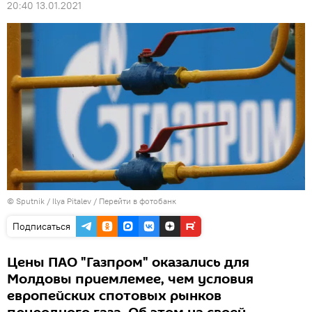
20:40 13.01.2021
© Sputnik / Ilya Pitalev
/
Перейти в фотобанк
Подписаться
Цены ПАО "Газпром" оказались для
Молдовы приемлемее, чем условия
европейских спотовых рынков