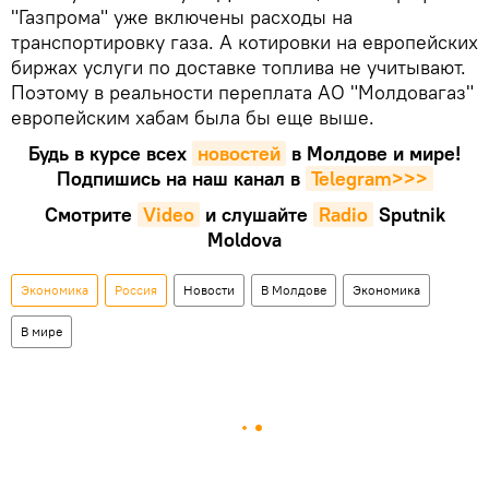
"Газпрома" уже включены расходы на
транспортировку газа. А котировки на европейских
биржах услуги по доставке топлива не учитывают.
Поэтому в реальности переплата АО "Молдовагаз"
европейским хабам была бы еще выше.
Будь в курсе всех
новостей
в Молдове и мире!
Подпишись на наш канал в
Telegram>>>
Смотрите
Video
и слушайте
Radio
Sputnik
Moldova
Экономика
Россия
Новости
В Молдове
Экономика
В мире