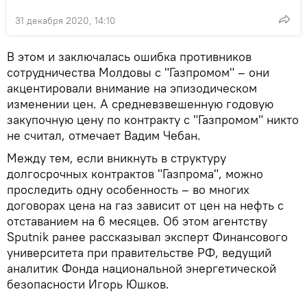
31 декабря 2020, 14:10
В этом и заключалась ошибка противников
сотрудничества Молдовы с "Газпромом" – они
акцентировали внимание на эпизодическом
изменении цен. А средневзвешенную годовую
закупочную цену по контракту с "Газпромом" никто
не считал, отмечает Вадим Чебан.
Между тем, если вникнуть в структуру
долгосрочных контрактов "Газпрома", можно
проследить одну особенность – во многих
договорах цена на газ зависит от цен на нефть с
отставанием на 6 месяцев. Об этом агентству
Sputnik ранее рассказывал эксперт Финансового
университета при правительстве РФ, ведущий
аналитик Фонда национальной энергетической
безопасности Игорь Юшков.