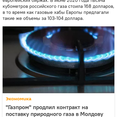
европейских биржах. В июне 2020 года тысяча
кубометров российского газа стоила 168 долларов,
в то время как газовые хабы Европы предлагали
такие же объемы за 103-104 доллара.
Экономика
"Газпром" продлил контракт на
поставку природного газа в Молдову