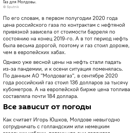
Газ для Молдовы.
© Sputnik
По его словам, в первом полугодии 2020 года
цена российского газа по контрактам с нефтяной
привязкой зависела от стоимости барреля по
состоянию на конец 2019-го. А в тот период нефть
была весьма дорогой, поэтому и газ стоил дороже,
чем в европейских хабах.
Однако уже весной цены на нефть стали падать
из-за пандемии, и к осени ситуация поменялась.
По данным АО "Молдовагаз", в сентябре 2020
года российский газ стоил 136 долларов за тысячу
кубометров. А на европейской бирже цена топлива
составляла почти 184 доллара.
Все зависит от погоды
Как считает Игорь Юшков, Молдове невыгодно
сотрудничать с голландским или немецким