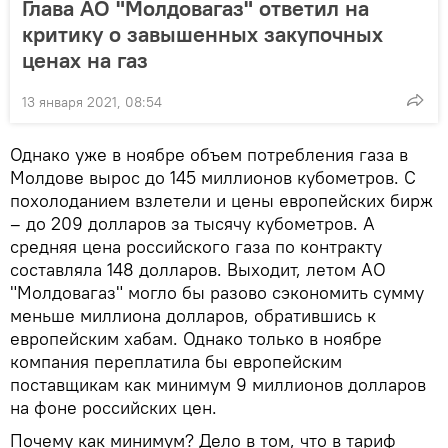
Глава АО "Молдовагаз" ответил на
критику о завышенных закупочных
ценах на газ
13 января 2021, 08:54
Однако уже в ноябре объем потребления газа в
Молдове вырос до 145 миллионов кубометров. С
похолоданием взлетели и цены европейских бирж
– до 209 долларов за тысячу кубометров. А
средняя цена российского газа по контракту
составляла 148 долларов. Выходит, летом АО
"Молдовагаз" могло бы разово сэкономить сумму
меньше миллиона долларов, обратившись к
европейским хабам. Однако только в ноябре
компания переплатила бы европейским
поставщикам как минимум 9 миллионов долларов
на фоне российских цен.
Почему как минимум? Дело в том, что в тариф