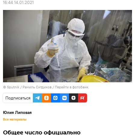
16:44 14.01.2021
© Sputnik / Рамиль Ситдиков
/
Перейти в фотобанк
Подписаться
Юлия Липовая
Все материалы
Общее число официально