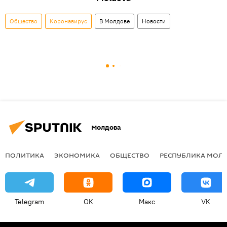
Общество
Коронавирус
В Молдове
Новости
Молдова
ПОЛИТИКА
ЭКОНОМИКА
ОБЩЕСТВО
РЕСПУБЛИКА МОЛ
Telegram
OK
Макс
VK