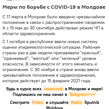
Меры по борьбе с COVID-19 в Молдове
С 17 марта в Молдове было введено чрезвычайное
положение в связи с распространением пандемии.
А с 15 мая до 30 сентября действовал режим ЧП в
области здравоохранения.
С 1 октября в республике ввели новую систему
оценки эпидемиологической ситуации. Районам
страны раз в две недели присваивали "красный",
"оранжевый", "желтый" или "зеленый" уровни
опасности. В зависимости от этого менялись и
ограничения. С 30 ноября в стране вновь ввели
чрезвычайное положение в здравоохранении,
которое действует до 15 февраля 2021 года.
Будь в курсе всех
новостей
в Молдове и мире!
Подпишись на наш канал в
Telegram>>>
Смотрите
Video
и слушайте
Radio
Sputnik
Moldova