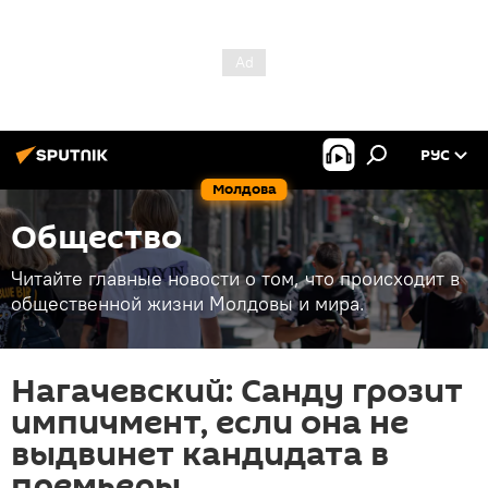
РУС
Молдова
Общество
Читайте главные новости о том, что происходит в
общественной жизни Молдовы и мира.
Нагачевский: Санду грозит
импичмент, если она не
выдвинет кандидата в
премьеры