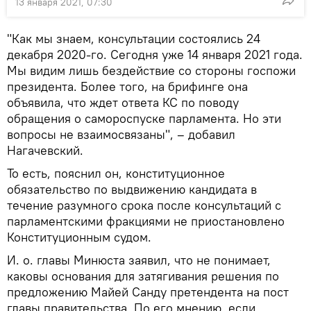
13 января 2021, 07:30
"Как мы знаем, консультации состоялись 24
декабря 2020-го. Сегодня уже 14 января 2021 года.
Мы видим лишь бездействие со стороны госпожи
президента. Более того, на брифинге она
объявила, что ждет ответа КС по поводу
обращения о самороспуске парламента. Но эти
вопросы не взаимосвязаны", – добавил
Нагачевский.
То есть, пояснил он, конституционное
обязательство по выдвижению кандидата в
течение разумного срока после консультаций с
парламентскими фракциями не приостановлено
Конституционным судом.
И. о. главы Минюста заявил, что не понимает,
каковы основания для затягивания решения по
предложению Майей Санду претендента на пост
главы правительства. По его мнению, если