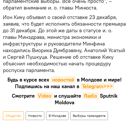
парламентские выборы. Все очень просто", –
обратил внимание и. о. главы Минюста.
Ион Кику объявил о своей отставке 23 декабря,
заявив, что будет исполнять обязанности премьера
до 31 декабря. До этой же даты в статусе и. о.
главы Минздрава, министра экономики и
инфраструктуры и руководители Минфина
находились Виорика Думбрэвяну, Анатолий Усатый
и Сергей Пушкуца. Решение об отставке Кику
объяснил необходимостью начать процедуру
роспуска парламента.
Будь в курсе всех
новостей
в Молдове и мире!
Подпишись на наш канал в
Telegram>>>
Смотрите
Video
и слушайте
Radio
Sputnik
Moldova
Общество
Новости
В Молдове
Выборы президента