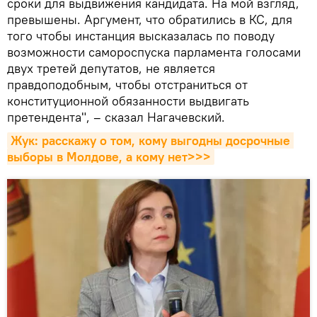
сроки для выдвижения кандидата. На мой взгляд,
превышены. Аргумент, что обратились в КС, для
того чтобы инстанция высказалась по поводу
возможности самороспуска парламента голосами
двух третей депутатов, не является
правдоподобным, чтобы отстраниться от
конституционной обязанности выдвигать
претендента", – сказал Нагачевский.
Жук: расскажу о том, кому выгодны досрочные 
выборы в Молдове, а кому нет>>>