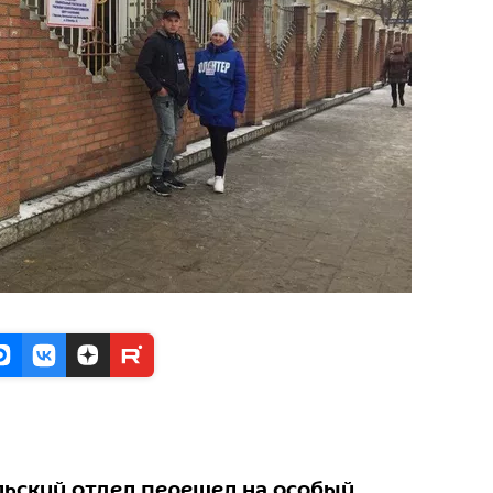
льский отдел перешел на особый