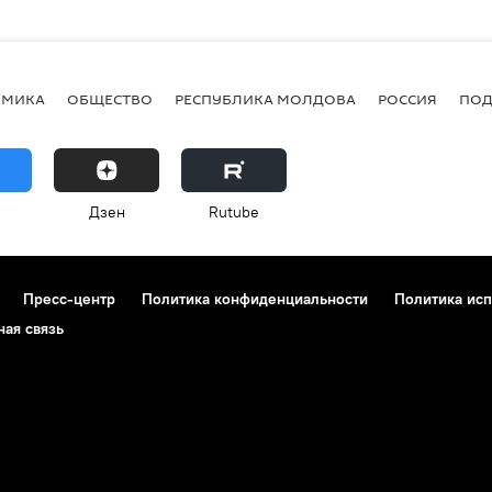
ОМИКА
ОБЩЕСТВО
РЕСПУБЛИКА МОЛДОВА
РОССИЯ
ПОД
Дзен
Rutube
Пресс-центр
Политика конфиденциальности
Политика исп
ная связь