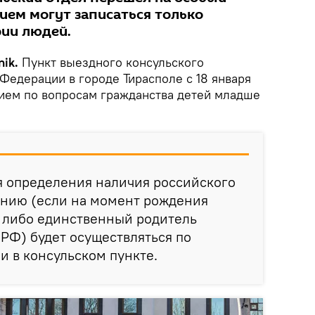
ием могут записаться только
ии людей.
ik.
Пункт выездного консульского
едерации в городе Тирасполе с 18​ января​
рием по вопросам гражданства детей младше
я определения наличия российского
ению (если на момент рождения
я либо единственный родитель
РФ) будет осуществляться по
и в консульском пункте.