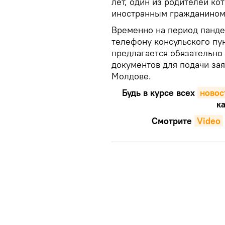
лет, один из родителей ко
иностранным гражданином
Временно на период панде
телефону консульского пун
предлагается обязательно
документов для подачи зая
Молдове.
Будь в курсе всех
новос
ка
Смотрите
Video