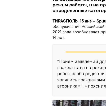
режим работы, и на пр
определенные категор
ТИРАСПОЛЬ, 15 янв – Sputn
обслуживания Российской Ф
2021 года возобновляет п
14 лет.
"Прием заявлений дл
гражданства по рожд
ребенка оба родител
являлись гражданами 
вторникам", - пояснил