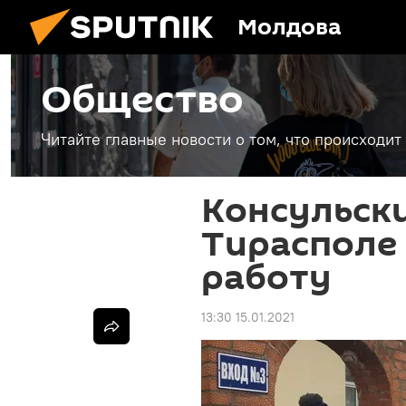
Молдова
Общество
Читайте главные новости о том, что происходи
Консульски
Тирасполе
работу
13:30 15.01.2021