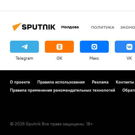
Молдова
ПОЛИТИКА
ЭКОН
Telegram
OK
Макс
VK
О проекте
Правила использования
Реклама
Контакты
Правила применения рекомендательных технологий
Обрат
© 2026 Sputnik Все права защищены. 18+