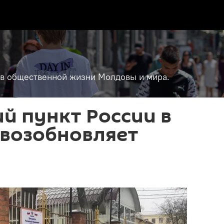
т в общественной жизни Молдовы и мира.
й пункт России в
 возобновляет