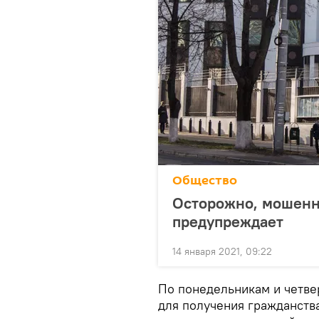
Общество
Осторожно, мошенн
предупреждает
14 января 2021, 09:22
По понедельникам и четве
для получения гражданств