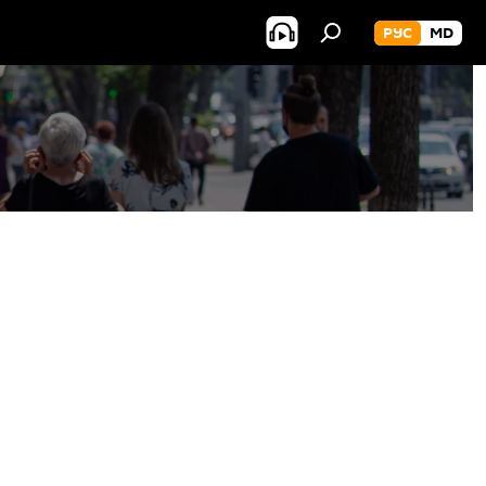
РУС
MD