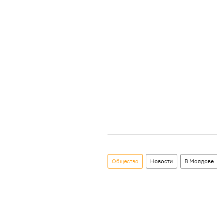
Общество
Новости
В Молдове