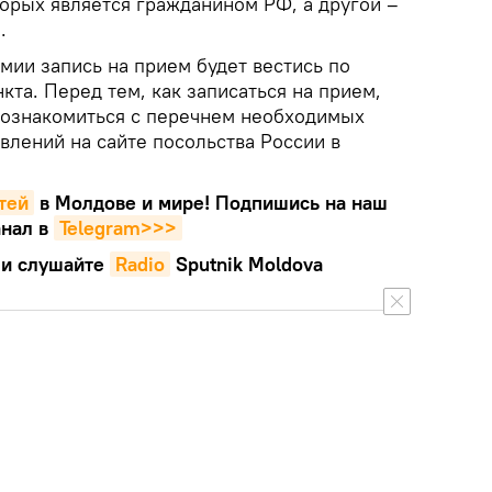
торых является гражданином РФ, а другой –
.
мии запись на прием будет вестись по
кта. Перед тем, как записаться на прием,
 ознакомиться с перечнем необходимых
влений на сайте посольства России в
тей
в Молдове и мире! Подпишись на наш
нал в
Telegram>>>
и слушайте
Radio
Sputnik Moldova