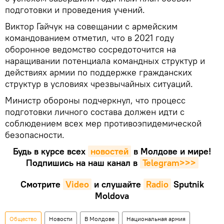
подготовки и проведения учений.
Виктор Гайчук на совещании с армейским
командованием отметил, что в 2021 году
оборонное ведомство сосредоточится на
наращивании потенциала командных структур и
действиях армии по поддержке гражданских
структур в условиях чрезвычайных ситуаций.
Министр обороны подчеркнул, что процесс
подготовки личного состава должен идти с
соблюдением всех мер противоэпидемической
безопасности.
Будь в курсе всех
новостей
в Молдове и мире!
Подпишись на наш канал в
Telegram>>>
Смотрите
Video
и слушайте
Radio
Sputnik
Moldova
Общество
Новости
В Молдове
Национальная армия