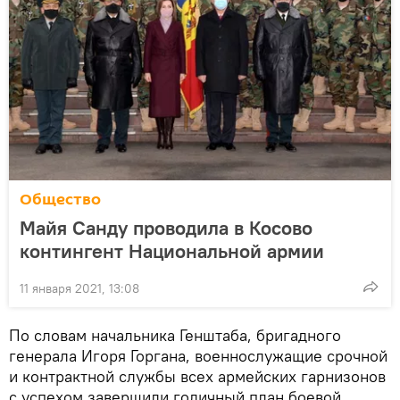
Общество
Майя Санду проводила в Косово
контингент Национальной армии
11 января 2021, 13:08
По словам начальника Генштаба, бригадного
генерала Игоря Горгана, военнослужащие срочной
и контрактной службы всех армейских гарнизонов
с успехом завершили годичный план боевой