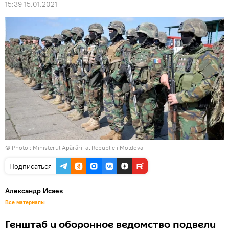
15:39 15.01.2021
© Photo :
Ministerul Apărării al Republicii Moldova
Подписаться
Александр Исаев
Все материалы
Генштаб и оборонное ведомство подвели