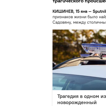
трагического происше
КИШИНЕВ, 15 янв — Sputni
признаков жизни было на
Садовяну, между столичны
Трагедия в одном и
новорожденный