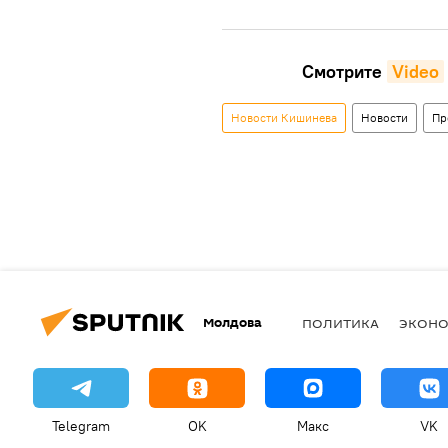
Смотрите
Video
Новости Кишинева
Новости
Пр
Молдова
ПОЛИТИКА
ЭКОН
Telegram
OK
Макс
VK