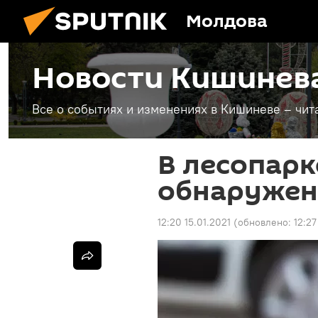
Молдова
Новости Кишинев
Все о событиях и изменениях в Кишиневе – чит
В лесопарк
обнаружен
12:20 15.01.2021
(обновлено:
12:27