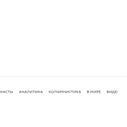
КАСТЫ
АНАЛИТИКА
КОЛУМНИСТИКА
В МИРЕ
ВИДЕО