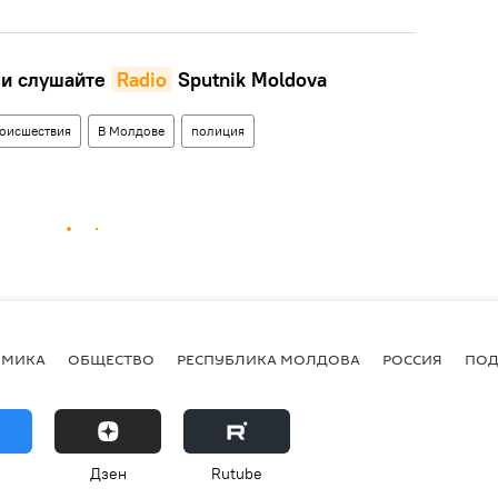
и слушайте
Radio
Sputnik Moldova
оисшествия
В Молдове
полиция
ОМИКА
ОБЩЕСТВО
РЕСПУБЛИКА МОЛДОВА
РОССИЯ
ПОД
Дзен
Rutube