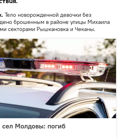
ствия.
k.
Тело новорожденной девочки без
йдено брошенным в районе улицы Михаила
ми секторами Рышкановка и Чеканы.
з сел Молдовы: погиб