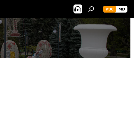
РУС
MD