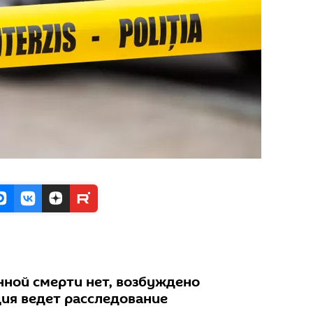
нной смерти нет, возбуждено
ция ведет расследование