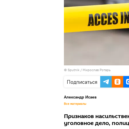
© Sputnik / Мирослав Ротарь
Подписаться
Александр Исаев
Все материалы
Признаков насильстве
уголовное дело, поли