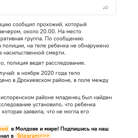
ицию сообщил прохожий, который
вечером, около 20.00. На место
ративная группа. По сообщению
а полиции, на теле ребенка не обнаружено
в насильственной смерти.
о, полиция ведет расследование.
учай: в ноябре 2020 года тело
ено в Дрокиевском районе, в поле между
Ниспоренском районе младенец был найден
сследование установило, что ребенка
 которая заявила, что не могла его
тей
в Молдове и мире! Подпишись на наш
нал в
Telegram>>>