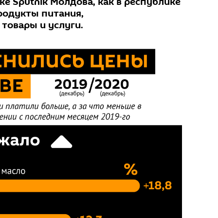
е Sputnik Молдова, как в республике
родукты питания,
товары и услуги.