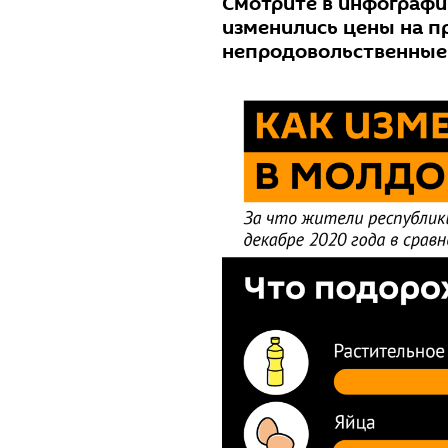
Смотрите в инфографик
изменились цены на п
непродовольственные 