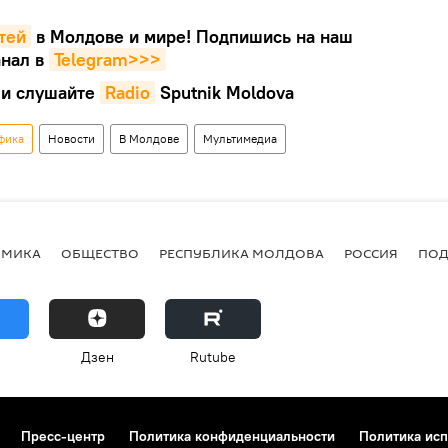
тей
в Молдове и мире! Подпишись на наш
нал в
Telegram>>>
и слушайте
Radio
Sputnik Moldova
фика
Новости
В Молдове
Мультимедиа
ОМИКА
ОБЩЕСТВО
РЕСПУБЛИКА МОЛДОВА
РОССИЯ
ПОД
Дзен
Rutube
Пресс-центр
Политика конфиденциальности
Политика исп