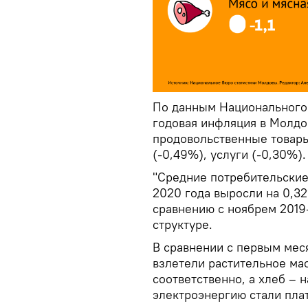
По данным Национального 
годовая инфляция в Молдов
продовольственные товары
(-0,49%), услуги (-0,30%).
"Cредние потребительские
2020 года выросли на 0,32
сравнению с ноябрем 2019-
структуре.
В сравнении с первым мес
взлетели растительное мас
соответственно, а хлеб – н
электроэнергию стали пла