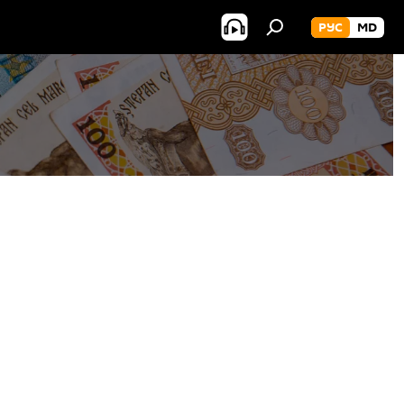
РУС
MD