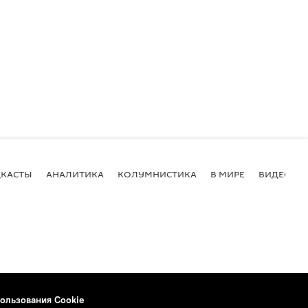
КАСТЫ
АНАЛИТИКА
КОЛУМНИСТИКА
В МИРЕ
ВИДЕО
ользования Cookie