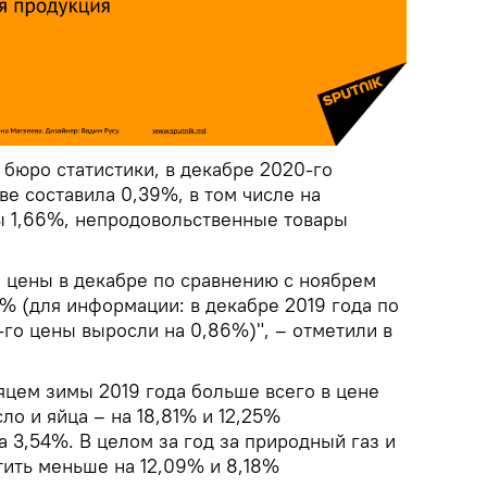
бюро статистики, в декабре 2020-го
е составила 0,39%, в том числе на
 1,66%, непродовольственные товары
 цены в декабре по сравнению с ноябрем
% (для информации: в декабре 2019 года по
го цены выросли на 0,86%)", – отметили в
яцем зимы 2019 года больше всего в цене
ло и яйца – на 18,81% и 12,25%
а 3,54%. В целом за год за природный газ и
тить меньше на 12,09% и 8,18%