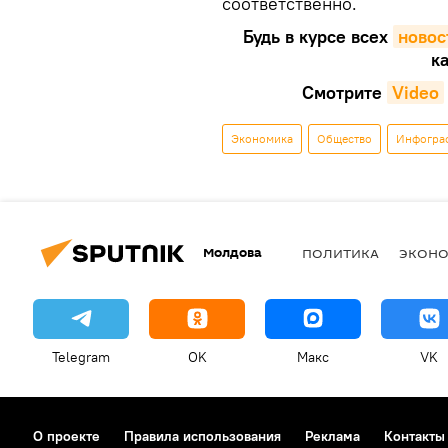
соответственно.
Будь в курсе всех
новос
ка
Смотрите
Video
Экономика
Общество
Инфогра
Молдова
ПОЛИТИКА
ЭКОН
Telegram
OK
Макс
VK
О проекте
Правила использования
Реклама
Контакты