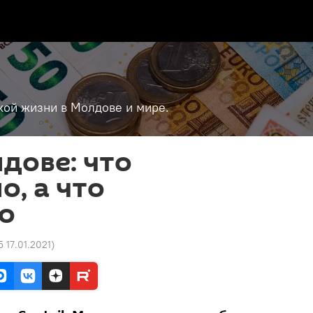
кой жизни в Молдове и мире.
дове: что
, а что
о
5 17.01.2021
)