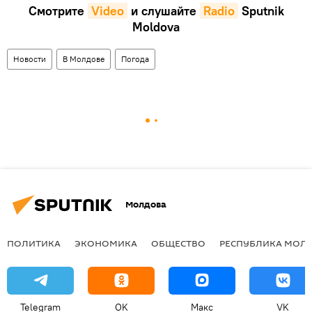
Смотрите
Video
и слушайте
Radio
Sputnik
Moldova
Новости
В Молдове
Погода
Молдова
ПОЛИТИКА
ЭКОНОМИКА
ОБЩЕСТВО
РЕСПУБЛИКА МОЛ
Telegram
OK
Макс
VK