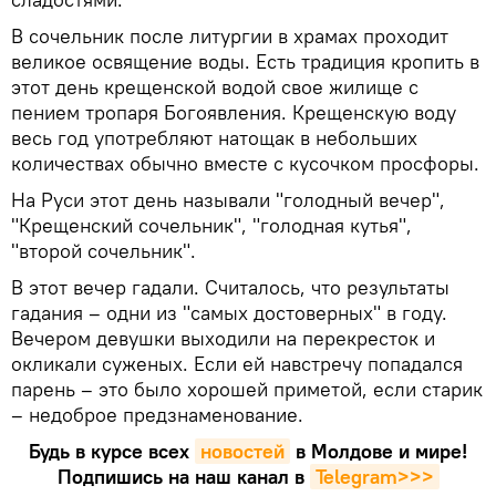
В сочельник после литургии в храмах проходит
великое освящение воды. Есть традиция кропить в
этот день крещенской водой свое жилище с
пением тропаря Богоявления. Крещенскую воду
весь год употребляют натощак в небольших
количествах обычно вместе с кусочком просфоры.
На Руси этот день называли "голодный вечер",
"Крещенский сочельник", "голодная кутья",
"второй сочельник".
В этот вечер гадали. Считалось, что результаты
гадания – одни из "самых достоверных" в году.
Вечером девушки выходили на перекресток и
окликали суженых. Если ей навстречу попадался
парень – это было хорошей приметой, если старик
– недоброе предзнаменование.
Будь в курсе всех
новостей
в Молдове и мире!
Подпишись на наш канал в
Telegram>>>