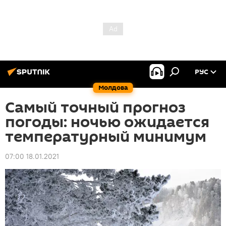
РУС
Молдова
Самый точный прогноз
погоды: ночью ожидается
температурный минимум
07:00 18.01.2021