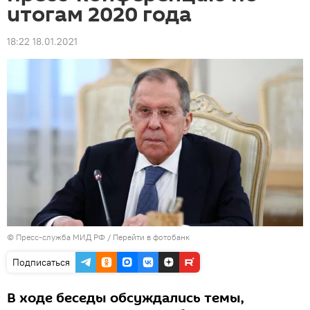
итогам 2020 года
18:22 18.01.2021
© Пресс-служба МИД РФ
/
Перейти в фотобанк
Подписаться
В ходе беседы обсуждались темы,