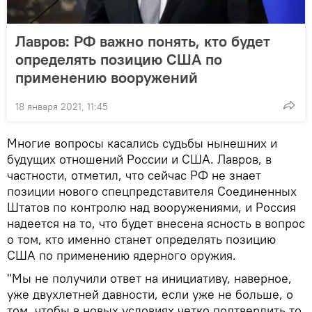
Лавров: РФ важно понять, кто будет
определять позицию США по
применению вооружений
18 января 2021, 11:45
Многие вопросы касались судьбы нынешних и
будущих отношений России и США. Лавров, в
частности, отметил, что сейчас РФ не знает
позиции нового спецпредставителя Соединенных
Штатов по контролю над вооружениями, и Россия
надеется на то, что будет внесена ясность в вопрос
о том, кто именно станет определять позицию
США по применению ядерного оружия.
"Мы не получили ответ на инициативу, наверное,
уже двухлетней давности, если уже не больше, о
том, чтобы в новых условиях четко подтвердить то,