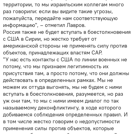
территории, то мы израильским коллегам много
раз говорили: если вы видите такие угрозы,
пожалуйста, передайте нам соответствующую
информацию", – отметил Лавров.
Россия также не будет вступать в боестолкновения
с США в Сирии, но жестко требует от
американской стороны не применять силу против
объектов, принадлежащих властям САР.
"У нас есть контакты с США по линии военных не
потому, что мы признаем легитимность их
присутствия там, а просто потому, что они должны
действовать в определенных рамках. Мы не
можем их оттуда выгонять, мы не будем с ними
вступать в боестолкновения, разумеется, но раз
уж они там, то мы с ними имеем диалог по так
называемому деконфликтингу, в ходе которого
добиваемся соблюдения определенных правил. И
в том числе жестко говорим о недопустимости
применения силы против объектов, которые