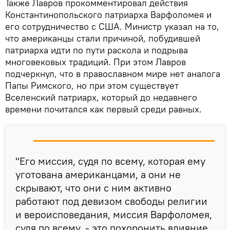
Также Лавров прокомментировал действия
Константинопольского патриарха Варфоломея и
его сотрудничество с США. Министр указал на то,
что американцы стали причиной, побудившей
патриарха идти по пути раскола и подрыва
многовековых традиций. При этом Лавров
подчеркнул, что в православном мире нет аналога
Папы Римского, но при этом существует
Вселенский патриарх, который до недавнего
времени почитался как первый среди равных.
"Его миссия, судя по всему, которая ему
уготована американцами, а они не
скрывают, что они с ним активно
работают под девизом свободы религии
и вероисповедания, миссия Варфоломея,
судя по всему, - это похоронить влияние