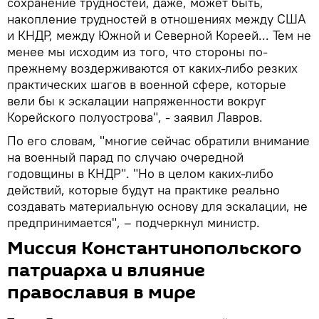
сохранение трудностей, даже, может быть,
накопление трудностей в отношениях между США
и КНДР, между Южной и Северной Кореей... Тем не
менее мы исходим из того, что стороны по-
прежнему воздерживаются от каких-либо резких
практических шагов в военной сфере, которые
вели бы к эскалации напряженности вокруг
Корейского полуострова", - заявил Лавров.
По его словам, "многие сейчас обратили внимание
на военный парад по случаю очередной
годовщины в КНДР". "Но в целом каких-либо
действий, которые будут на практике реально
создавать материальную основу для эскалации, не
предпринимается", – подчеркнул министр.
Миссия Константинопольского
патриарха и влияние
православия в мире