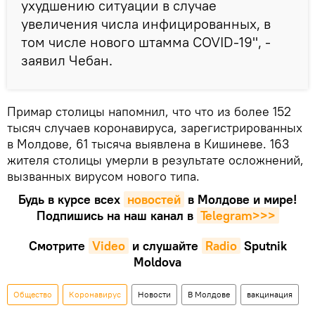
ухудшению ситуации в случае
увеличения числа инфицированных, в
том числе нового штамма COVID-19", -
заявил Чебан.
Примар столицы напомнил, что что из более 152
тысяч случаев коронавируса, зарегистрированных
в Молдове, 61 тысяча выявлена в Кишиневе. 163
жителя столицы умерли в результате осложнений,
вызванных вирусом нового типа.
Будь в курсе всех
новостей
в Молдове и мире!
Подпишись на наш канал в
Telegram>>>
Смотрите
Video
и слушайте
Radio
Sputnik
Moldova
Общество
Коронавирус
Новости
В Молдове
вакцинация