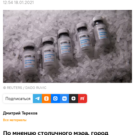
12:54 18.01.2021
©
REUTERS
/ DADO RUVIC
Подписаться
Дмитрий Терехов
Все материалы
По мнению столичного мэра, город