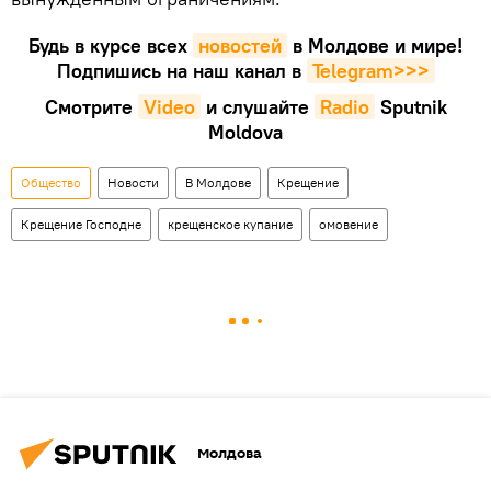
Будь в курсе всех
новостей
в Молдове и мире!
Подпишись на наш канал в
Telegram>>>
Смотрите
Video
и слушайте
Radio
Sputnik
Moldova
Общество
Новости
В Молдове
Крещение
Крещение Господне
крещенское купание
омовение
Молдова