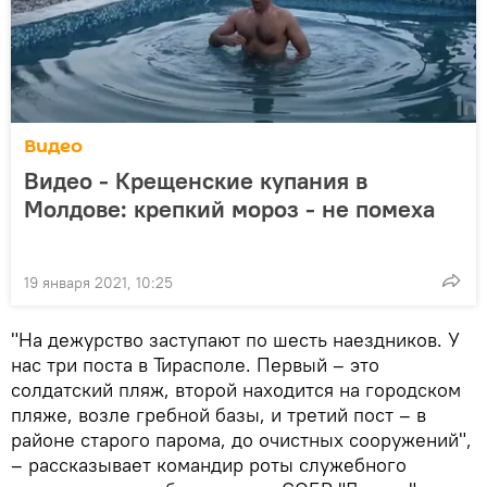
Видео
Видео - Крещенские купания в
Молдове: крепкий мороз - не помеха
19 января 2021, 10:25
"На дежурство заступают по шесть наездников. У
нас три поста в Тирасполе. Первый – это
солдатский пляж, второй находится на городском
пляже, возле гребной базы, и третий пост – в
районе старого парома, до очистных сооружений",
– рассказывает командир роты служебного