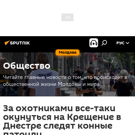
РУС
Молдова
Общество
Читайте главные новости о том, что происходит в
общественной жизни Молдовы и мира.
За охотниками все-таки
окунуться на Крещение в
Днестре следят конные
патрули