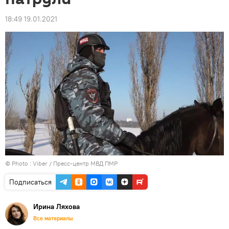
18:49 19.01.2021
© Photo :
Viber / Пресс-центр МВД ПМР
Подписаться
Ирина Ляхова
Все материалы