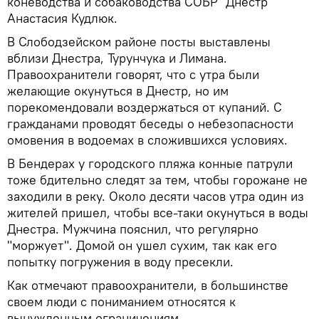
коневодства и собаководства СОБР "Днестр"
Анастасия Кудлюк.
В Слободзейском районе посты выставлены
вблизи Днестра, Турунчука и Лимана.
Правоохранители говорят, что с утра были
желающие окунуться в Днестр, но им
порекомендовали воздержаться от купаний. С
гражданами проводят беседы о небезопасности
омовения в водоемах в сложившихся условиях.
В Бендерах у городского пляжа конные патрули
тоже бдительно следят за тем, чтобы горожане не
заходили в реку. Около десяти часов утра один из
жителей пришел, чтобы все-таки окунуться в воды
Днестра. Мужчина пояснил, что регулярно
"моржует". Домой он ушел сухим, так как его
попытку погружения в воду пресекли.
Как отмечают правоохранители, в большинстве
своем люди с пониманием относятся к
вынужденным ограничениям.