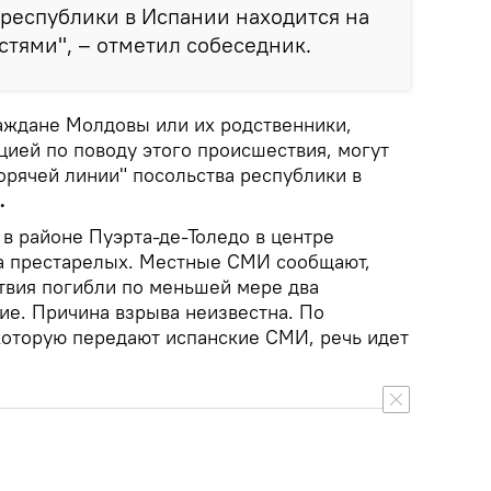
республики в Испании находится на
стями", – отметил собеседник.
аждане Молдовы или их родственники,
ией по поводу этого происшествия, могут
орячей линии" посольства республики в
.
в районе Пуэрта-де-Толедо в центре
а престарелых. Местные СМИ сообщают,
ствия погибли по меньшей мере два
ие. Причина взрыва неизвестна. По
которую передают испанские СМИ, речь идет