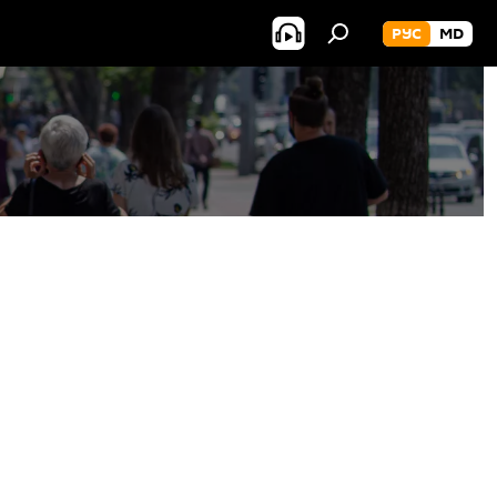
РУС
MD