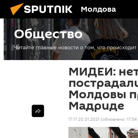
Молдова
Общество
Читайте главные новости о том, что происходи
МИДЕИ: не
пострадал
Молдовы п
Мадриде
17:17 20.01.2021
(обновлено:
17:54