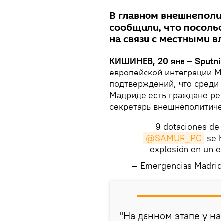
В главном внешнеполи
сообщили, что посоль
на связи с местными в
КИШИНЕВ, 20 янв – Sputni
европейской интеграции М
подтверждений, что среди 
Мадриде есть граждане ре
секретарь внешнеполитиче
9 dotaciones d
@SAMUR_PC
se h
explosión en un e
— Emergencias Madr
"На данном этапе у н