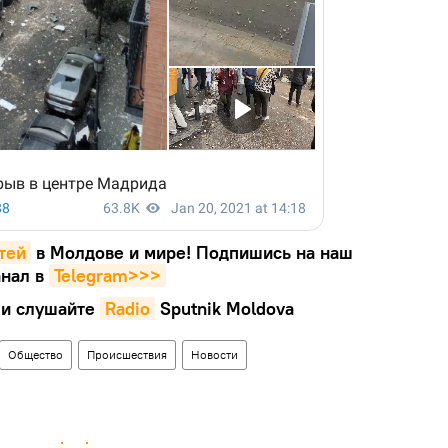
тей
в Молдове и мире! Подпишись на наш
нал в
Telegram>>>
и слушайте
Radio
Sputnik Moldova
Общество
Происшествия
Новости