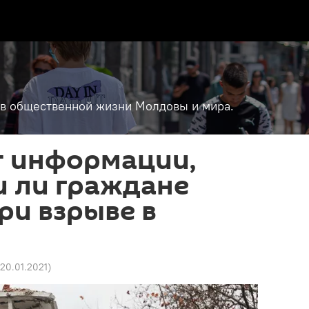
т в общественной жизни Молдовы и мира.
т информации,
и ли граждане
ри взрыве в
 20.01.2021
)