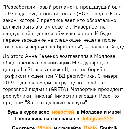
"Разработали новый регламент, предыдущий был
1997 года. Будет новый состав (ВСБ – ред.). Есть
закон, который предписывает, кто обязательно
должен быть в этом совете… Наверное, на
следующей неделе я объявлю состав. И будет
первое заседание на следующей неделе после
того, как я вернусь из Брюсселя", – сказала Санду.
До этого Анна Ревенко возглавляла в Молдове
общественную организацию Международного
центра La Strada, а также Центр по борьбе с
трафиком людей при МВД республики. С января
2019 года она входит в группу по борьбе с
торговлей людьми (GRETA). Четвертый президент
республики Николай Тимофти наградил Ревенко
орденом "За гражданские заслуги".
Будь в курсе всех
новостей
в Молдове и мире!
Подпишись на наш канал в
Telegram>>>
Смотрите
Video
и слушайте
Radio
Sputnik