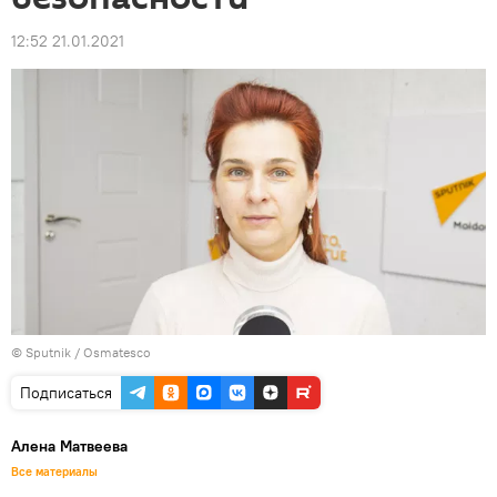
12:52 21.01.2021
© Sputnik / Osmatesco
Подписаться
Алена Матвеева
Все материалы