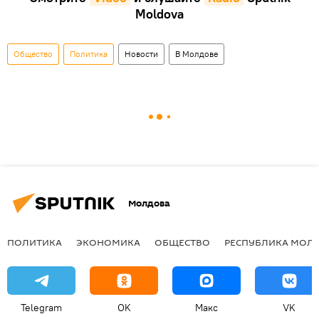
Moldova
Общество
Политика
Новости
В Молдове
Молдова
ПОЛИТИКА
ЭКОНОМИКА
ОБЩЕСТВО
РЕСПУБЛИКА МОЛ
Telegram
OK
Макс
VK