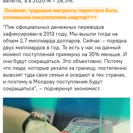
валюты, а в 2020-м – 28,5%.
Олейник: трудовые мигранты перестали быть 
основными покупателями квартир>>>
"Пик официальных денежных переводов
зафиксирован в 2013 году. Мы вышли тогда на
объем 2,7 миллиарда долларов. Сейчас – порядка
двух миллиардов в год. То есть у нас на данный
момент поступлений примерно на 35% меньше. И
они будут сокращаться. Это объективно. Потому
что люди, которые уехали за границу, постепенно
вывозят туда свои семьи и оседают в тех странах,
и поэтому в Молдову поступления будут
сокращаться", – подчеркнул экономист.