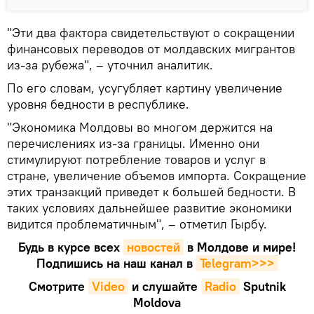
"Эти два фактора свидетельствуют о сокращении
финансовых переводов от молдавских мигрантов
из-за рубежа", – уточнил аналитик.
По его словам, усугубляет картину увеличение
уровня бедности в республике.
"Экономика Молдовы во многом держится на
перечислениях из-за границы. Именно они
стимулируют потребление товаров и услуг в
стране, увеличение объемов импорта. Сокращение
этих транзакций приведет к большей бедности. В
таких условиях дальнейшее развитие экономики
видится проблематичным", – отметил Гырбу.
Будь в курсе всех
новостей
в Молдове и мире!
Подпишись на наш канал в
Telegram>>>
Смотрите
Video
и слушайте
Radio
Sputnik
Moldova