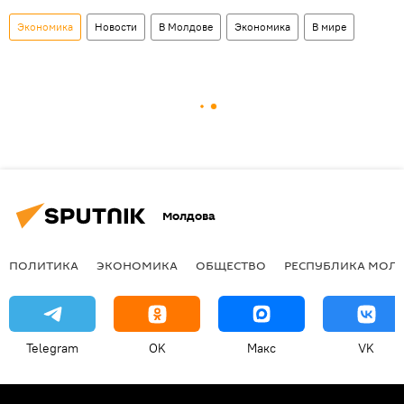
Экономика
Новости
В Молдове
Экономика
В мире
Молдова
ПОЛИТИКА
ЭКОНОМИКА
ОБЩЕСТВО
РЕСПУБЛИКА МОЛ
Telegram
OK
Макс
VK