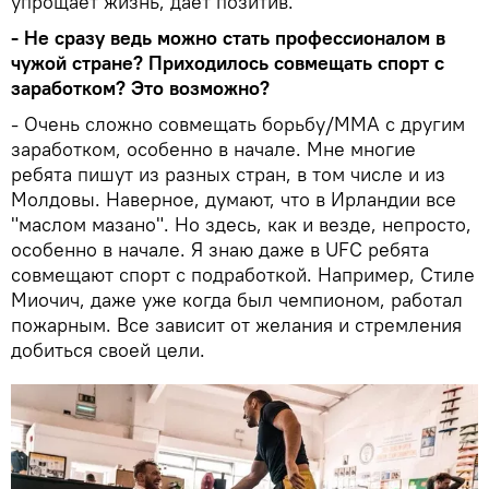
упрощает жизнь, дает позитив.
- Не сразу ведь можно стать профессионалом в
чужой стране? Приходилось совмещать спорт с
заработком? Это возможно?
- Очень сложно совмещать борьбу/MMA с другим
заработком, особенно в начале. Мне многие
ребята пишут из разных стран, в том числе и из
Молдовы. Наверное, думают, что в Ирландии все
"маслом мазано". Но здесь, как и везде, непросто,
особенно в начале. Я знаю даже в UFC ребята
совмещают спорт с подработкой. Например, Стиле
Миочич, даже уже когда был чемпионом, работал
пожарным. Все зависит от желания и стремления
добиться своей цели.