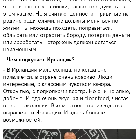
что говорю по-английски, также стал думать на
этом языке. Но я считаю, ценности, привитые на
родине родителями, не должны меняться по
жизни. Ты можешь похудеть, поправиться,
облысеть или отрастить бороду, потерять деньги
или заработать - стержень должен остаться
неизменным.
- Чем подкупает Ирландия?
- В Ирландии мало солнца, но когда оно
появляется, в стране очень красиво. Люди
интересные, с классным чувством юмора.
Открытые, с подколками всегда. Но они не злые,
добрые. И еда очень вкусная и cleanfood, чистая –
в плане экологии. Все местного производства,
выращено в Ирландии. И здесь больше
возможностей.