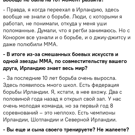
- Правда, я когда переехал в Ирландию, здесь
вообще не знали о борьбе. Люди, с которыми я
работал, не понимали, откуда у меня уши
поломанные. Думали, что я регби занимаюсь. Но с
Конором все узнали и о борьбе, и о джиу-джитсу и
даже полюбили ММА.
- В итоге из-за смешанных боевых искусств и
одной звезды ММА, по совместительству вашего
друга, Ирландию знает весь мир?
- За последние 10 лет борьба очень выросла.
Здесь появилось много школ. Есть федерация
борьбы Ирландии. Я, кстати, в нее вхожу. Два с
половиной года назад я открыл свой зал. У нас
очень молодая команда, но за первый год 8
соревнований – это неплохо. Есть чемпионы
Ирландии, Шотландии и Северной Ирландии.
- Вы еще и сына своего тренируете? Не жалеете?