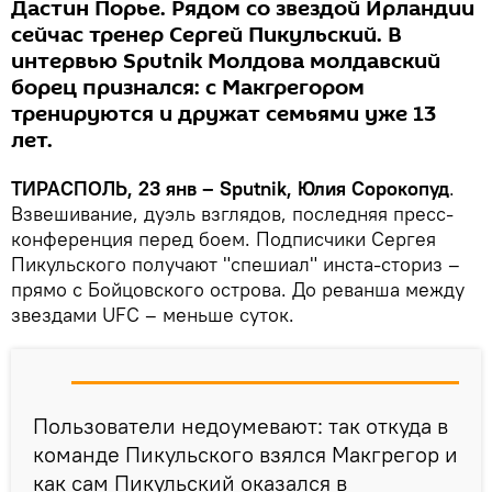
Дастин Порье. Рядом со звездой Ирландии
сейчас тренер Сергей Пикульский. В
интервью Sputnik Молдова молдавский
борец признался: с Макгрегором
тренируются и дружат семьями уже 13
лет.
ТИРАСПОЛЬ, 23 янв – Sputnik, Юлия Сорокопуд
.
Взвешивание, дуэль взглядов, последняя пресс-
конференция перед боем. Подписчики Сергея
Пикульского получают "спешиал" инста-сториз –
прямо с Бойцовского острова. До реванша между
звездами UFC – меньше суток.
Пользователи недоумевают: так откуда в
команде Пикульского взялся Макгрегор и
как сам Пикульский оказался в