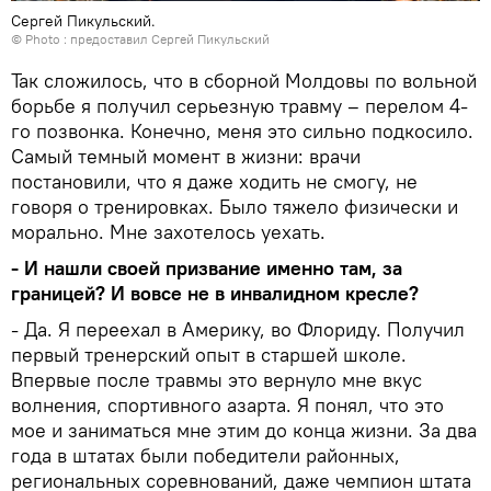
Сергей Пикульский.
© Photo : предоставил Сергей Пикульский
Так сложилось, что в сборной Молдовы по вольной
борьбе я получил серьезную травму – перелом 4-
го позвонка. Конечно, меня это сильно подкосило.
Самый темный момент в жизни: врачи
постановили, что я даже ходить не смогу, не
говоря о тренировках. Было тяжело физически и
морально. Мне захотелось уехать.
- И нашли своей призвание именно там, за
границей? И вовсе не в инвалидном кресле?
- Да. Я переехал в Америку, во Флориду. Получил
первый тренерский опыт в старшей школе.
Впервые после травмы это вернуло мне вкус
волнения, спортивного азарта. Я понял, что это
мое и заниматься мне этим до конца жизни. За два
года в штатах были победители районных,
региональных соревнований, даже чемпион штата