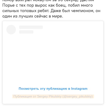
Порье с тех пор вырос как боец, побил много
сильных топовых ребят. Даже был чемпионом, он
один из лучших сейчас в мире.
Посмотреть эту публикацию в Instagram
Публикация от Sergey Pikulskiy (@sergey_pikulskiy)