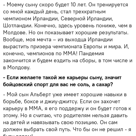
- Моему сыну скоро будет 10 лет. Он тренируется
со мной каждый день, стал трехкратным
чемпионом Ирландии, Северной Ирландии,
Шотландии. Конечно, здесь уровень пониже, чем в
Молдове. Но он показывает хорошие результаты.
Вообще, моя мечта – из выходца Ирландии
вырастить призера чемпионата Европы и мира. И,
конечно, чемпионов по ММА! Пандемия
закончится и будем ездить на сборы, в том числе и
в Молдову.
- Если желаете такой же карьеры сыну, значит
бойцовский спорт для вас не соль, а сахар?
- Мой сын Альберт уже имеет хорошие навыки в
борьбе, боксе и джиу-джитсу. Если он захочет
карьеру в ММА, я его поддержу и он будет готов к
этому. Но я считаю, что родителям нельзя давить
на детей и навязывать свою позицию. Он сам
должен выбрать свой путь. Что бы он не решил - я