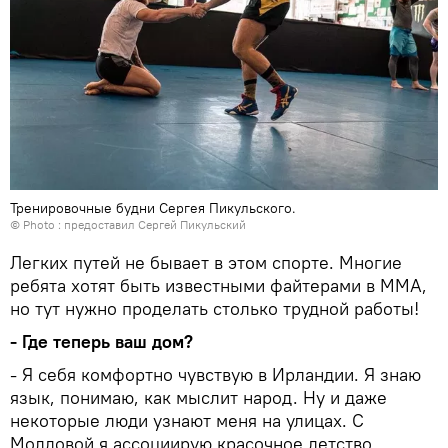
Тренировочные будни Сергея Пикульского.
© Photo : предоставил Сергей Пикульский
Легких путей не бывает в этом спорте. Многие
ребята хотят быть известными файтерами в ММА,
но тут нужно проделать столько трудной работы!
- Где теперь ваш дом?
- Я себя комфортно чувствую в Ирландии. Я знаю
язык, понимаю, как мыслит народ. Ну и даже
некоторые люди узнают меня на улицах. С
Молдовой я ассоциирую красочное детство.