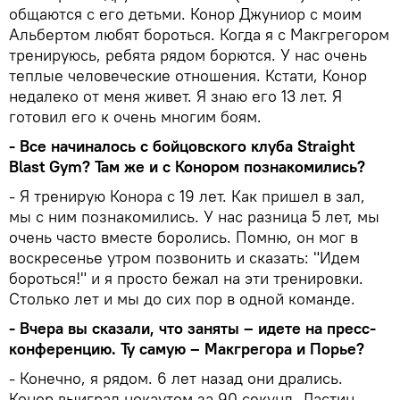
общаются с его детьми. Конор Джуниор с моим
Альбертом любят бороться. Когда я с Макгрегором
тренируюсь, ребята рядом борются. У нас очень
теплые человеческие отношения. Кстати, Конор
недалеко от меня живет. Я знаю его 13 лет. Я
готовил его к очень многим боям.
- Все начиналось с бойцовского клуба Straight
Blast Gym? Там же и с Конором познакомились?
- Я тренирую Конора с 19 лет. Как пришел в зал,
мы с ним познакомились. У нас разница 5 лет, мы
очень часто вместе боролись. Помню, он мог в
воскресенье утром позвонить и сказать: "Идем
бороться!" и я просто бежал на эти тренировки.
Столько лет и мы до сих пор в одной команде.
- Вчера вы сказали, что заняты – идете на пресс-
конференцию. Ту самую – Макгрегора и Порье?
- Конечно, я рядом. 6 лет назад они дрались.
Конор выиграл нокаутом за 90 секунд. Дастин