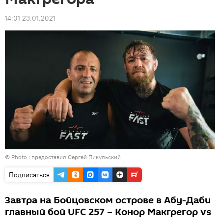
14:01 23.01.2021
© Photo : предоставил Сергей Пикульский
Подписаться
Завтра на Бойцовском острове в Абу-Даби
главный бой UFC 257 – Конор Макгрегор vs