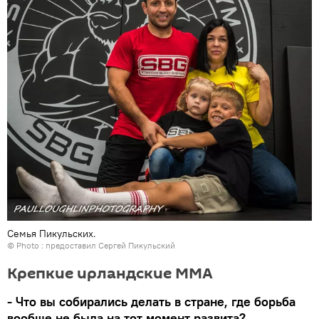
Семья Пикульских.
© Photo : предоставил Сергей Пикульский
Крепкие ирландские ММА
- Что вы собирались делать в стране, где борьба
вообще не была на тот момент развита?