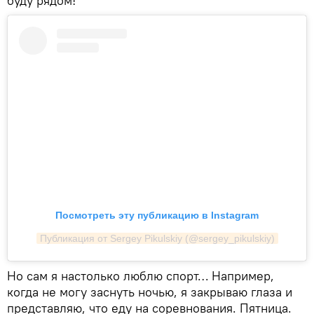
буду рядом!
Посмотреть эту публикацию в Instagram
Публикация от Sergey Pikulskiy (@sergey_pikulskiy)
Но сам я настолько люблю спорт… Например,
когда не могу заснуть ночью, я закрываю глаза и
представляю, что еду на соревнования. Пятница.