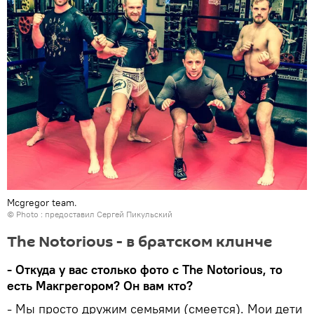
Mcgregor team.
© Photo : предоставил Сергей Пикульский
The Notorious - в братском клинче
- Откуда у вас столько фото с The Notorious, то
есть Макгрегором? Он вам кто?
- Мы просто дружим семьями (смеется). Мои дети