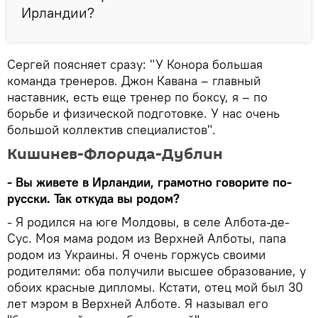
Ирландии?
Сергей поясняет сразу: "У Конора большая
команда тренеров. Джон Кавана – главный
наставник, есть еще тренер по боксу, я – по
борьбе и физической подготовке. У нас очень
большой коллектив специалистов".
Кишинев-Флорида-Дублин
- Вы живете в Ирландии, грамотно говорите по-
русски. Так откуда вы родом?
- Я родился на юге Молдовы, в селе Албота-де-
Сус. Моя мама родом из Верхней Алботы, папа
родом из Украины. Я очень горжусь своими
родителями: оба получили высшее образование, у
обоих красные дипломы. Кстати, отец мой был 30
лет мэром в Верхней Алботе. Я называл его