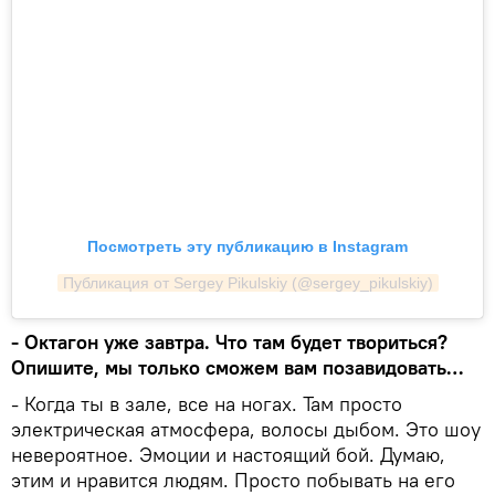
Посмотреть эту публикацию в Instagram
Публикация от Sergey Pikulskiy (@sergey_pikulskiy)
- Октагон уже завтра. Что там будет твориться?
Опишите, мы только сможем вам позавидовать…
- Когда ты в зале, все на ногах. Там просто
электрическая атмосфера, волосы дыбом. Это шоу
невероятное. Эмоции и настоящий бой. Думаю,
этим и нравится людям. Просто побывать на его