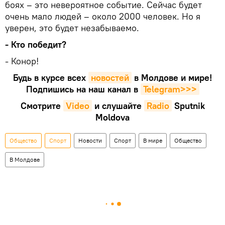
боях – это невероятное событие. Сейчас будет
очень мало людей – около 2000 человек. Но я
уверен, это будет незабываемо.
- Кто победит?
- Конор!
Будь в курсе всех
новостей
в Молдове и мире!
Подпишись на наш канал в
Telegram>>>
Смотрите
Video
и слушайте
Radio
Sputnik
Moldova
Общество
Спорт
Новости
Спорт
В мире
Общество
В Молдове