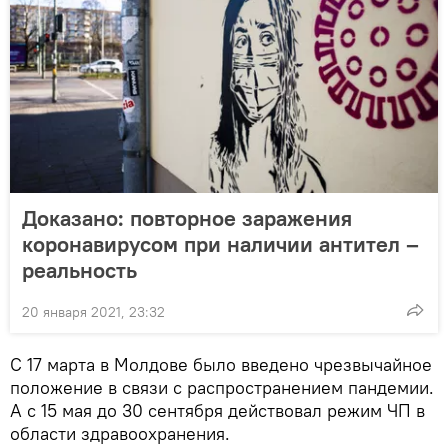
Доказано: повторное заражения
коронавирусом при наличии антител –
реальность
20 января 2021, 23:32
С 17 марта в Молдове было введено чрезвычайное
положение в связи с распространением пандемии.
А с 15 мая до 30 сентября действовал режим ЧП в
области здравоохранения.