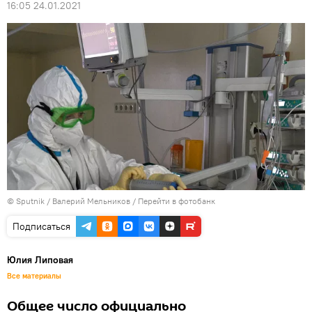
16:05 24.01.2021
© Sputnik / Валерий Мельников
/
Перейти в фотобанк
Подписаться
Юлия Липовая
Все материалы
Общее число официально