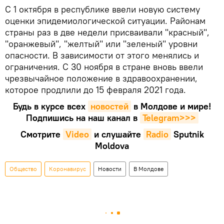
С 1 октября в республике ввели новую систему
оценки эпидемиологической ситуации. Районам
страны раз в две недели присваивали "красный",
"оранжевый", "желтый" или "зеленый" уровни
опасности. В зависимости от этого менялись и
ограничения. С 30 ноября в стране вновь ввели
чрезвычайное положение в здравоохранении,
которое продлили до 15 февраля 2021 года.
Будь в курсе всех
новостей
в Молдове и мире!
Подпишись на наш канал в
Telegram>>>
Смотрите
Video
и слушайте
Radio
Sputnik
Moldova
Общество
Коронавирус
Новости
В Молдове