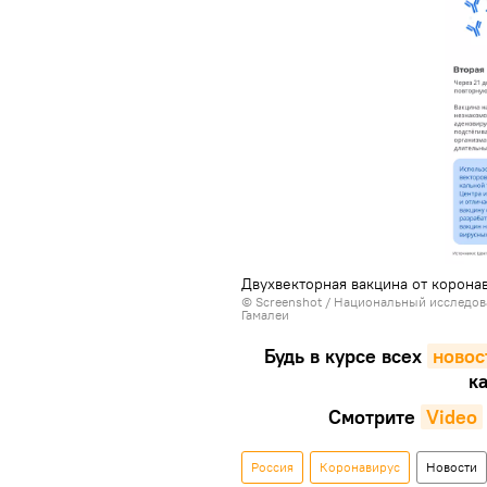
Двухвекторная вакцина от корона
© Screenshot /
Национальный исследова
Гамалеи
Будь в курсе всех
новос
ка
Смотрите
Video
Россия
Коронавирус
Новости