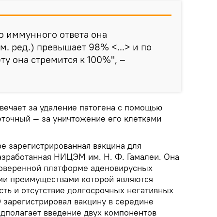
о иммунного ответа она
. ред.) превышает 98% <...> и по
у она стремится к 100%", –
вечает за удаление патогена с помощью
еточный — за уничтожение его клетками
ре зарегистрированная вакцина для
азработанная НИЦЭМ им. Н. Ф. Гамалеи. Она
роверенной платформе аденовирусных
ми преимуществами которой являются
сть и отсутствие долгосрочных негативных
 зарегистрировал вакцину в середине
едполагает введение двух компонентов