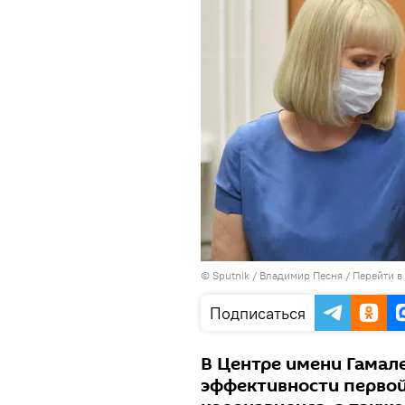
© Sputnik / Владимир Песня
/
Перейти в
Подписаться
В Центре имени Гамал
эффективности первой