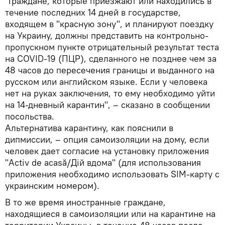
"Граждане, которые приезжают или находились в
течение последних 14 дней в государстве,
входящем в "красную зону", и планируют поездку
на Украину, должны представить на контрольно-
пропускном пункте отрицательный результат теста
на COVID-19 (ПЦР), сделанного не позднее чем за
48 часов до пересечения границы и выданного на
русском или английском языке. Если у человека
нет на руках заключения, то ему необходимо уйти
на 14-дневный карантин", – сказано в сообщении
посольства.
Альтернатива карантину, как пояснили в
дипмиссии, – опция самоизоляции на дому, если
человек дает согласие на установку приложения
"Activ de acasă/Дій вдома" (для использования
приложения необходимо использовать SIM-карту с
украинским номером).
В то же время иностранные граждане,
находящиеся в самоизоляции или на карантине на