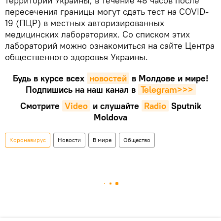
территории Украины, в течение 48 часов после
пересечения границы могут сдать тест на COVID-
19 (ПЦР) в местных авторизированных
медицинских лабораториях. Со списком этих
лабораторий можно ознакомиться на сайте Центра
общественного здоровья Украины.
Будь в курсе всех
новостей
в Молдове и мире!
Подпишись на наш канал в
Telegram>>>
Смотрите
Video
и слушайте
Radio
Sputnik
Moldova
Коронавирус
Новости
В мире
Общество