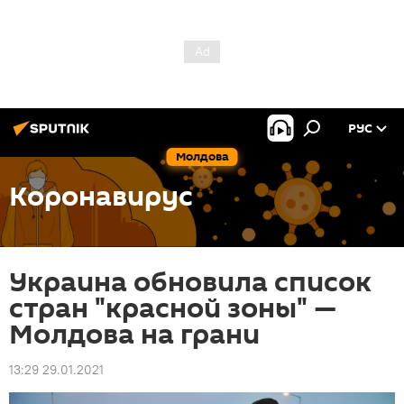
РУС
Молдова
Коронавирус
Украина обновила список
стран "красной зоны" —
Молдова на грани
13:29 29.01.2021