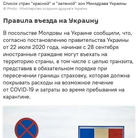
Список стран "красной" и "зеленой" зон Минздрава Украины
© Photo :
МIнIстерство охорони здоров’я УкраIни
Правила въезда на Украину
В посольстве Молдовы на Украине сообщили, что,
согласно постановлению правительства Украины
от 22 июля 2020 года, начиная с 28 сентября
иностранные граждане могут въехать на
территорию страны, в том числе с целью транзита,
представив в обязательном порядке при
пересечении границы страховку, которая должна
покрывать расходы на возможное лечение
от COVID-19 и затраты во время пребывания на
карантине.