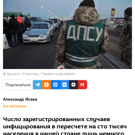
© Sputnik / Стрингер
/
Перейти в фотобанк
Подписаться
Александр Исаев
Все материалы
Число зарегистрированных случаев
инфицирования в пересчете на сто тысяч
населения в нашей стране лишь немного