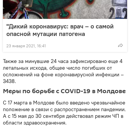
"Дикий коронавирус: врач – о самой
опасной мутации патогена
23 января 2021, 16:41
Также за минувшие 24 часа зафиксировано еще 4
летальных исхода, общее число погибших от
осложнений на фоне коронавирусной инфекции –
3438.
Меры по борьбе с COVID-19 в Молдове
С 17 марта в Молдове было введено чрезвычайное
положение в связи с распространением пандемии.
А с 15 мая до 30 сентября действовал режим ЧП в
области здравоохранения.