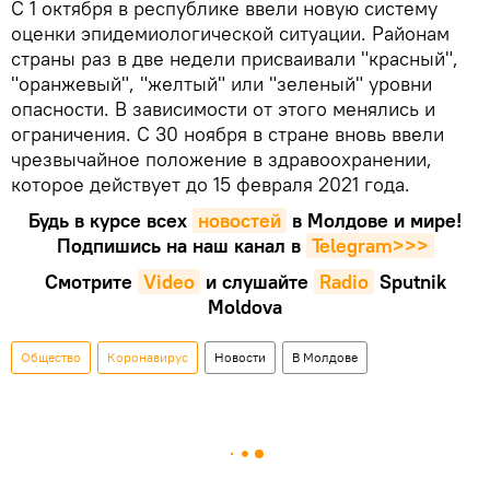
С 1 октября в республике ввели новую систему
оценки эпидемиологической ситуации. Районам
страны раз в две недели присваивали "красный",
"оранжевый", "желтый" или "зеленый" уровни
опасности. В зависимости от этого менялись и
ограничения. С 30 ноября в стране вновь ввели
чрезвычайное положение в здравоохранении,
которое действует до 15 февраля 2021 года.
Будь в курсе всех
новостей
в Молдове и мире!
Подпишись на наш канал в
Telegram>>>
Смотрите
Video
и слушайте
Radio
Sputnik
Moldova
Общество
Коронавирус
Новости
В Молдове