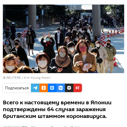
©
REUTERS
/ Kim Kyung-Hoon
Подписаться
Всего к настоящему времени в Японии
подтверждены 64 случая заражения
британским штаммом коронавируса.