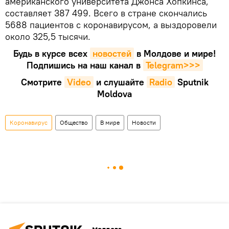
американского университета Джонса Хопкинса,
составляет 387 499. Всего в стране скончались
5688 пациентов с коронавирусом, а выздоровели
около 325,5 тысячи.
Будь в курсе всех
новостей
в Молдове и мире!
Подпишись на наш канал в
Telegram>>>
Смотрите
Video
и слушайте
Radio
Sputnik
Moldova
Коронавирус
Общество
В мире
Новости