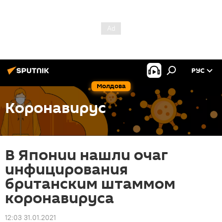
РУС
Молдова
Коронавирус
В Японии нашли очаг
инфицирования
британским штаммом
коронавируса
12:03 31.01.2021