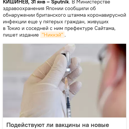
КИШИНЕВ, 31 янв – Sputnik
. В Министерстве
здравоохранения Японии сообщили об
обнаружении британского штамма коронавирусной
инфекции еще у пятерых граждан, живущих
в Токио и соседней с ним префектуре Сайтама,
пишет издание
"Никкэй"
.
Подействуют ли вакцины на новые