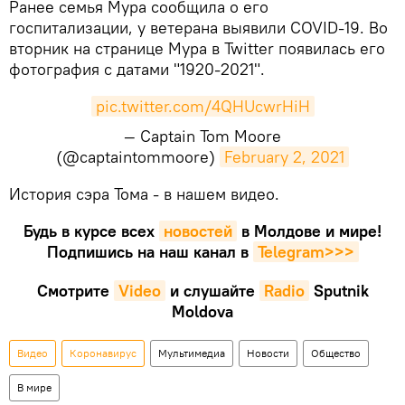
Ранее семья Мура сообщила о его
госпитализации, у ветерана выявили COVID-19. Во
вторник на странице Мура в Twitter появилась его
фотография с датами "1920-2021".
pic.twitter.com/4QHUcwrHiH
— Captain Tom Moore
(@captaintommoore)
February 2, 2021
​​История сэра Тома - в нашем видео.
Будь в курсе всех
новостей
в Молдове и мире!
Подпишись на наш канал в
Telegram>>>
Смотрите
Video
и слушайте
Radio
Sputnik
Moldova
Видео
Коронавирус
Мультимедиа
Новости
Общество
В мире