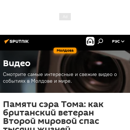
РУС
Молдова
Видео
Смотрите самые интересные и свежие видео о
событиях в Молдове и мире.
Памяти сэра Тома: как
британский ветеран
Второй мировой спас
тысячи жизней