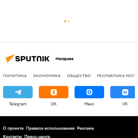
Молдова
ПОЛИТИКА
ЭКОНОМИКА
ОБЩЕСТВО
РЕСПУБЛИКА МОЛ
Telegram
OK
Макс
VK
О проекте
Правила использования
Реклама
Контакты
Пресс-центр