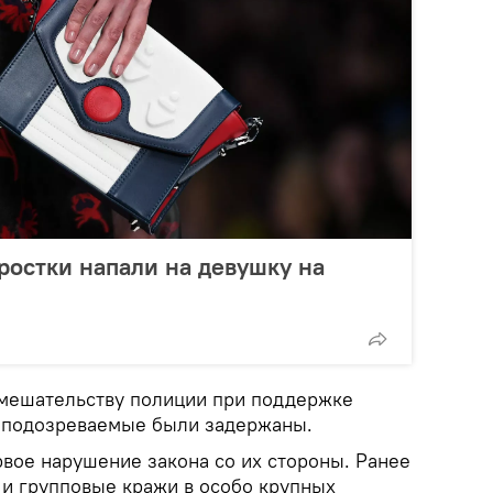
ростки напали на девушку на
вмешательству полиции при поддержке
r подозреваемые были задержаны.
рвое нарушение закона со их стороны. Ранее
 и групповые кражи в особо крупных