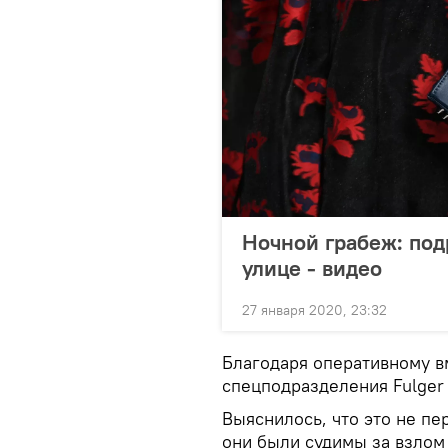
Ночной грабеж: под
улице - видео
27 января 2020, 23:32
Благодаря оперативному 
спецподразделения Fulge
Выяснилось, что это не пе
они были судимы за взлом