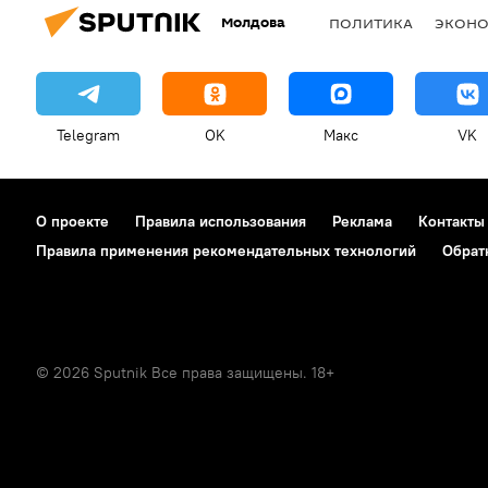
Молдова
ПОЛИТИКА
ЭКОН
Telegram
OK
Макс
VK
О проекте
Правила использования
Реклама
Контакты
Правила применения рекомендательных технологий
Обрат
© 2026 Sputnik Все права защищены. 18+