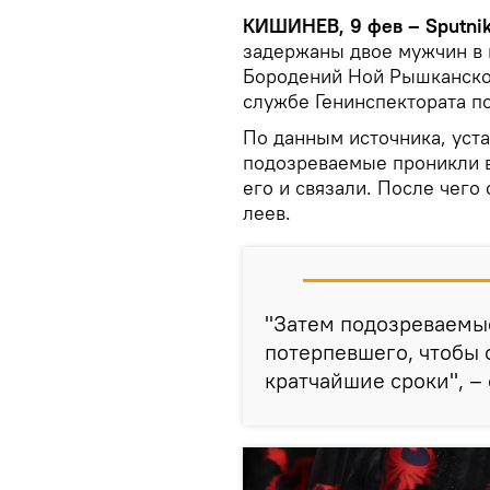
КИШИНЕВ, 9 фев – Sputnik
задержаны двое мужчин в в
Бородений Ной Рышканског
службе Генинспектората п
По данным источника, уста
подозреваемые проникли в
его и связали. После чего
леев.
"Затем подозреваемы
потерпевшего, чтобы 
кратчайшие сроки", –