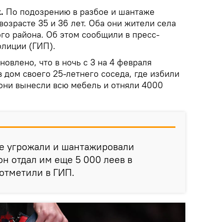
.
По подозрению в разбое и шантаже
озрасте 35 и 36 лет. Оба они жители села
о района. Об этом сообщили в пресс-
олиции (ГИП).
новлено, что в ночь с 3 на 4 февраля
 дом своего 25-летнего соседа, где избили
 они вынесли всю мебель и отняли 4000
е угрожали и шантажировали
он отдал им еще 5 000 леев в
 отметили в ГИП.