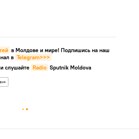
тей
в Молдове и мире! Подпишись на наш
нал в
Telegram>>>
и слушайте
Radio
Sputnik Moldova
вия