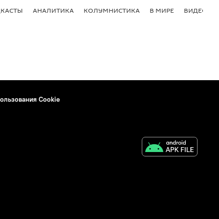
КАСТЫ
АНАЛИТИКА
КОЛУМНИСТИКА
В МИРЕ
ВИДЕО
ользования Cookie