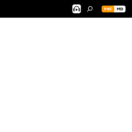
РУС
MD