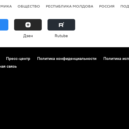
ОМИКА
ОБЩЕСТВО
РЕСПУБЛИКА МОЛДОВА
РОССИЯ
ПОД
Дзен
Rutube
Пресс-центр
Политика конфиденциальности
Политика исп
ная связь