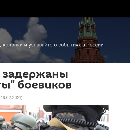
, колонки и узнавайте о событиях в России
Б задержаны
ы" боевиков
 16.02.2021
)