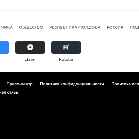
ОМИКА
ОБЩЕСТВО
РЕСПУБЛИКА МОЛДОВА
РОССИЯ
ПОД
Дзен
Rutube
Пресс-центр
Политика конфиденциальности
Политика исп
ная связь