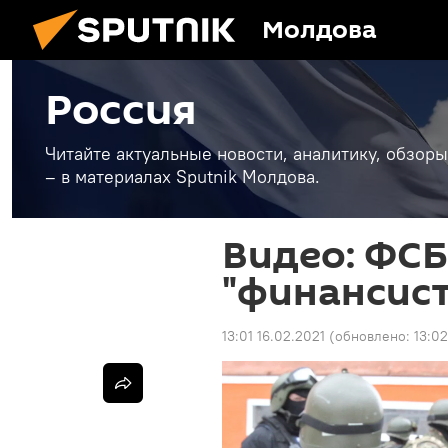
Молдова
Россия
Читайте актуальные новости, аналитику, обзоры
– в материалах Sputnik Молдова.
Видео: ФС
"финансист
13:01 16.02.2021
(обновлено:
13:02