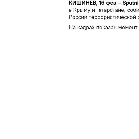
КИШИНЕВ, 16 фев – Sputni
в Крыму и Татарстане, со
России террористической о
На кадрах показан момент