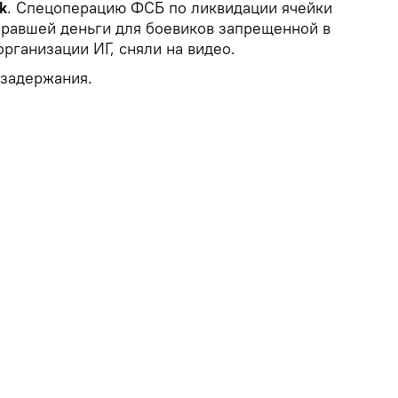
k
. Спецоперацию ФСБ по ликвидации ячейки
биравшей деньги для боевиков запрещенной в
рганизации ИГ, сняли на видео.
 задержания.