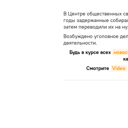
В Центре общественных св
годы задержанные собирал
затем переводили их на н
Возбуждено уголовное дел
деятельности.
Будь в курсе всех
новос
ка
Смотрите
Video