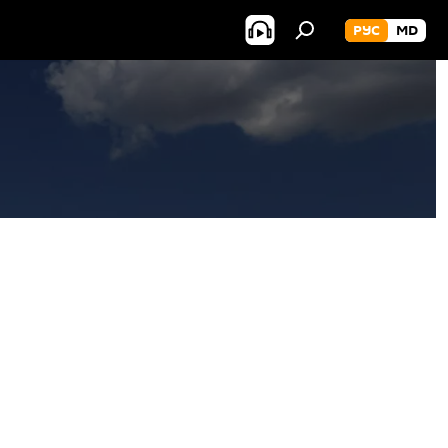
РУС
MD