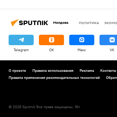
Молдова
ПОЛИТИКА
ЭКОН
Telegram
OK
Макс
VK
О проекте
Правила использования
Реклама
Контакты
Правила применения рекомендательных технологий
Обрат
© 2026 Sputnik Все права защищены. 18+