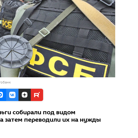
тобанк
ньги собирали под видом
 а затем переводили их на нужды