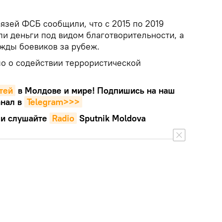
язей ФСБ сообщили, что с 2015 по 2019
и деньги под видом благотворительности, а
ужды боевиков за рубеж.
о о содействии террористической
тей
в Молдове и мире! Подпишись на наш
нал в
Telegram>>>
и слушайте
Radio
Sputnik Moldova