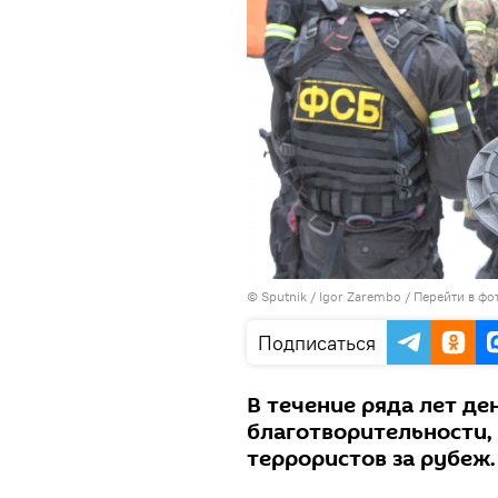
© Sputnik / Igor Zarembo
/
Перейти в фо
Подписаться
В течение ряда лет де
благотворительности,
террористов за рубеж.