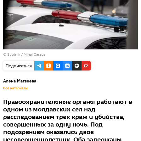
© Sputnik / Mihai Caraus
Подписаться
Алена Матвеева
Все материалы
Правоохранительные органы работают в
одном из молдавских сел над
расследованием трех краж и убийства,
совершенных за одну ночь. Под
подозрением оказались двое
несовершеннолетних. Оба задержаны.