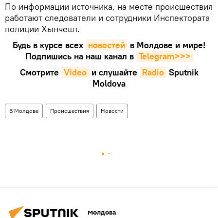
По информации источника, на месте происшествия
работают следователи и сотрудники Инспектората
полиции Хынчешт.
Будь в курсе всех
новостей
в Молдове и мире!
Подпишись на наш канал в
Telegram>>>
Смотрите
Video
и слушайте
Radio
Sputnik
Moldova
В Молдове
Происшествия
Новости
Молдова