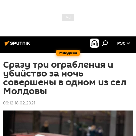
РУС
Молдова
Сразу три ограбления и
убийство за ночь
совершены в одном из сел
Молдовы
09:12 18.02.2021