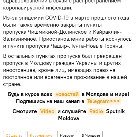
здравоохранении в связи с распространением
коронавирусной инфекции.
Из-за эпидемии COVID-19 в марте прошлого года
были также временно закрыты пункты
пропуска Чишмикиой-Долинское и Кайраклия-
Зализничное. Приостановление работы коснулось
и пункта пропуска Чадыр-Лунга-Новые Трояны.
В остальных пунктах пропуска был прекращен
пропуск в Молдову граждан Украины и других
иностранцев, кроме лиц, имеющих право на
постоянное или временное проживание в нашей
стране.
Будь в курсе всех
новостей
в Молдове и мире!
Подпишись на наш канал в
Telegram>>>
Смотрите
Video
и слушайте
Radio
Sputnik
Moldova
Общество
Коронавирус
Новости
В Молдове