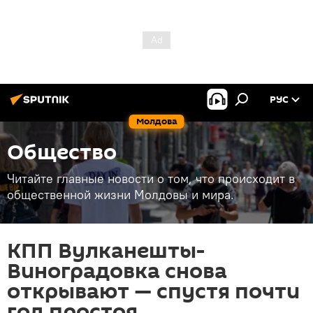
РУС
Молдова
Общество
Читайте главные новости о том, что происходит в
общественной жизни Молдовы и мира.
КПП Вулканешты-
Виноградовка снова
открывают — спустя почти
год простоя