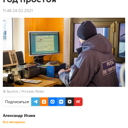
11:48 24.02.2021
© Sputnik / Miroslav Rotari
Подписаться
Александр Исаев
Все материалы