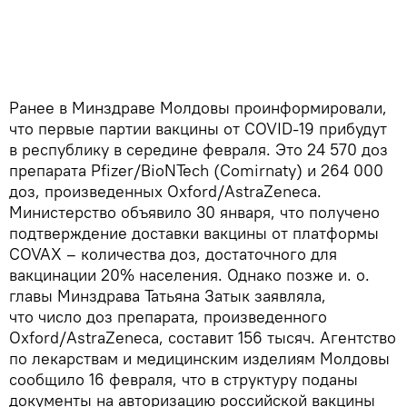
Ранее в Минздраве Молдовы проинформировали,
что первые партии вакцины от COVID-19 прибудут
в республику в середине февраля. Это 24 570 доз
препарата Pfizer/BioNTech (Comirnaty) и 264 000
доз, произведенных Oxford/AstraZeneca.
Министерство объявило 30 января, что получено
подтверждение доставки вакцины от платформы
COVAX – количества доз, достаточного для
вакцинации 20% населения. Однако позже и. о.
главы Минздрава Татьяна Затык заявляла,
что число доз препарата, произведенного
Oxford/AstraZeneca, составит 156 тысяч. Агентство
по лекарствам и медицинским изделиям Молдовы
сообщило 16 февраля, что в структуру поданы
документы на авторизацию российской вакцины