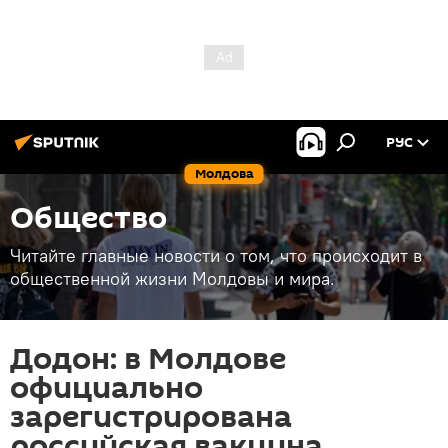
РУС
Молдова
Общество
Читайте главные новости о том, что происходит в
общественной жизни Молдовы и мира.
Додон: в Молдове
официально
зарегистрирована
российская вакцина