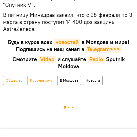
"Спутник V".
В пятницу Минздрав заявил, что с 28 февраля по 3
марта в страну поступит 14 400 доз вакцины
AstraZeneca.
Будь в курсе всех
новостей
в Молдове и мире!
Подпишись на наш канал в
Telegram>>>
Смотрите
Video
и слушайте
Radio
Sputnik
Moldova
Общество
Коронавирус
В Молдове
Новости