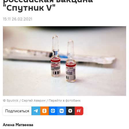
"Спутник V"
15:11 26.02.2021
© Sputnik / Сергей Аверин
/
Перейти в фотобанк
Подписаться
Алена Матвеева