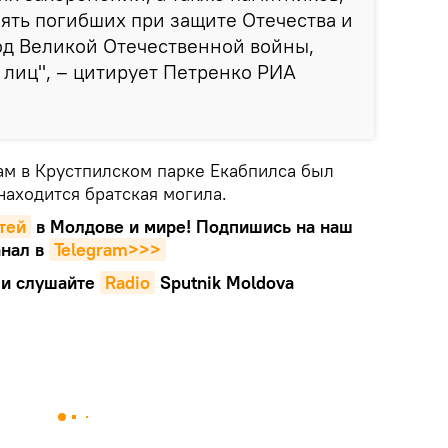
ять погибших при защите Отечества и
од Великой Отечественной войны,
лиц", – цитирует Петренко РИА
м в Крустпилском парке Екабпилса был
 находится братская могила.
тей
в Молдове и мире! Подпишись на наш
нал в
Telegram>>>
и слушайте
Radio
Sputnik Moldova