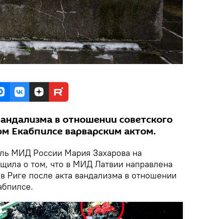
вандализма в отношении советского
ом Екабпилсе варварским актом.
ль МИД России Мария Захарова на
щила о том, что в МИД Латвии направлена
 в Риге после акта вандализма в отношении
абпилсе.