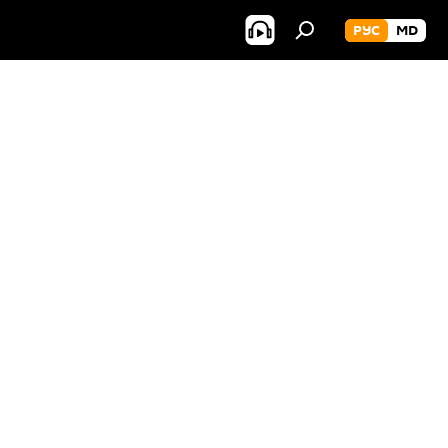
РУС
MD