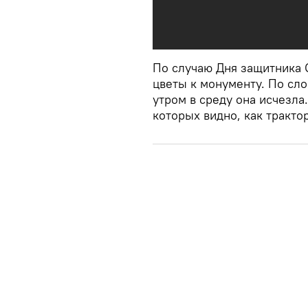
По случаю Дня защитника 
цветы к монументу. По сло
утром в среду она исчезл
которых видно, как тракто