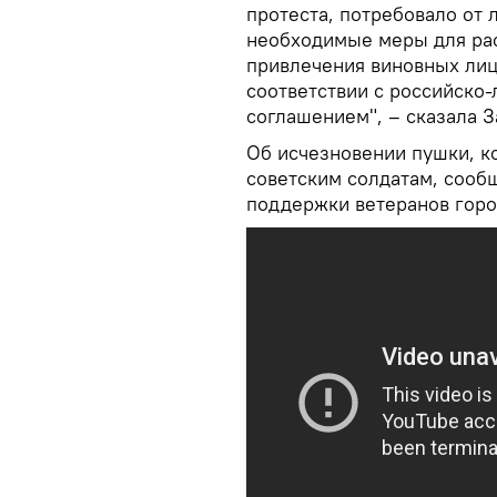
протеста, потребовало от 
необходимые меры для рас
привлечения виновных лиц,
соответствии с российско
соглашением", – сказала З
Об исчезновении пушки, к
советским солдатам, сооб
поддержки ветеранов горо