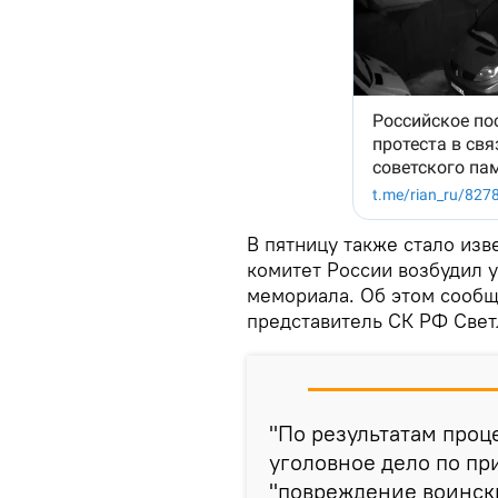
В пятницу также стало изв
комитет России возбудил 
мемориала. Об этом сооб
представитель СК РФ Свет
"По результатам проц
уголовное дело по пр
"повреждение воински