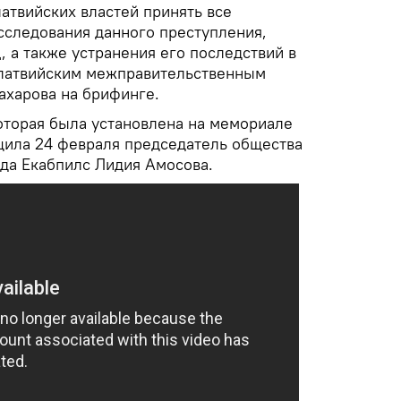
латвийских властей принять все
следования данного преступления,
 а также устранения его последствий в
-латвийским межправительственным
ахарова на брифинге.
оторая была установлена на мемориале
щила 24 февраля председатель общества
да Екабпилс Лидия Амосова.