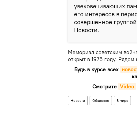
увековечивающих пам
его интересов в пери
совершенное группой 
Новости.
Мемориал советским война
открыт в 1976 году. Рядом
Будь в курсе всех
новос
ка
Смотрите
Video
Новости
Общество
В мире