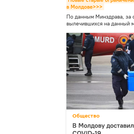
в Молдове>>>
По данным Минздрава, за 
вылечившихся на данный м
Общество
В Молдову доставил
COVID-19