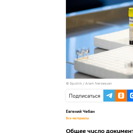
© Sputnik / Aram Nersesyan
Подписаться
Евгений Чебан
Все материалы
Общее число документ