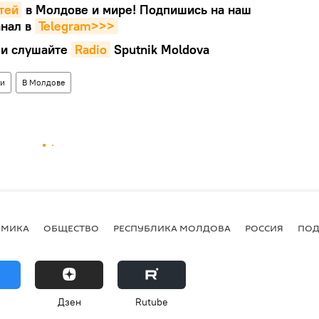
тей
в Молдове и мире! Подпишись на наш
нал в
Telegram>>>
и слушайте
Radio
Sputnik Moldova
ти
В Молдове
ОМИКА
ОБЩЕСТВО
РЕСПУБЛИКА МОЛДОВА
РОССИЯ
ПОД
Дзен
Rutube