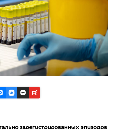
ально зарегистрированных эпизодов