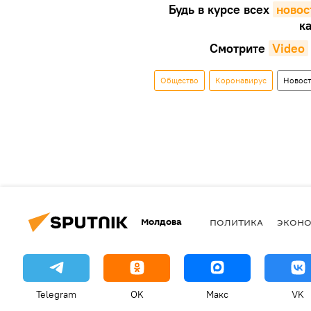
Будь в курсе всех
новос
ка
Смотрите
Video
Общество
Коронавирус
Новос
Молдова
ПОЛИТИКА
ЭКОН
Telegram
OK
Макс
VK