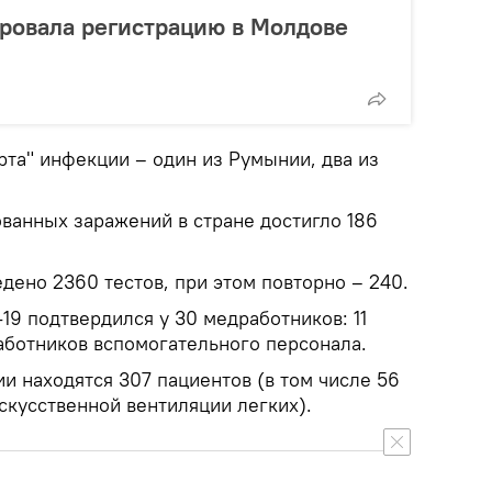
ровала регистрацию в Молдове
рта" инфекции – один из Румынии, два из
ванных заражений в стране достигло 186
дено 2360 тестов, при этом повторно – 240.
19 подтвердился у 30 медработников: 11
работников вспомогательного персонала.
и находятся 307 пациентов (в том числе 56
скусственной вентиляции легких).