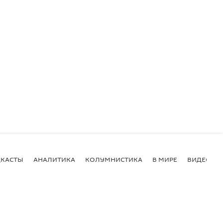
КАСТЫ
АНАЛИТИКА
КОЛУМНИСТИКА
В МИРЕ
ВИДЕО