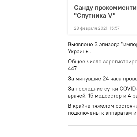
Санду прокомменти
"Спутника V"
28 февраля 2021, 15:57
Выявлено 3 эпизода "импо
Украины.
Общее число зарегистриро
447.
За минувшие 24 часа прове
За последние сутки COVID-
врачей, 15 медсестер и 4 
В крайне тяжелом состояни
подключены к аппаратам и