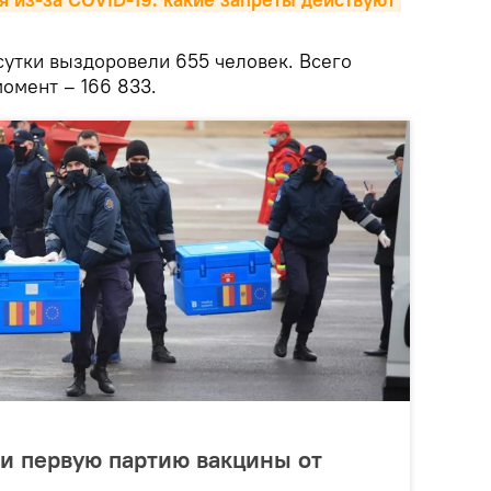
сутки выздоровели 655 человек. Всего
омент – 166 833.
и первую партию вакцины от