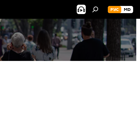
РУС
MD