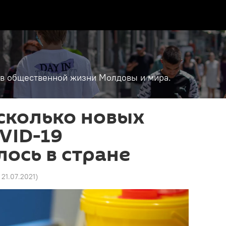
т в общественной жизни Молдовы и мира.
сколько новых
VID-19
ось в стране
 21.07.2021
)