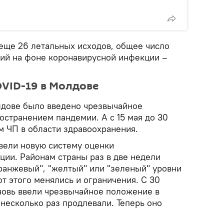
 еще 26 летальных исходов, общее число
ий на фоне коронавирусной инфекции –
OVID-19 в Молдове
олдове было введено чрезвычайное
остранением пандемии. А с 15 мая до 30
м ЧП в области здравоохранения.
ввели новую систему оценки
ции. Районам страны раз в две недели
оранжевый", "желтый" или "зеленый" уровни
от этого менялись и ограничения. С 30
вновь ввели чрезвычайное положение в
несколько раз продлевали. Теперь оно