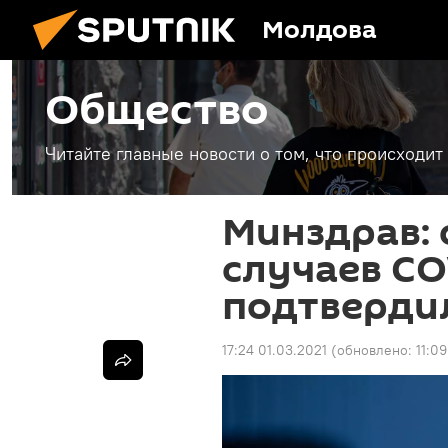
Молдова
Общество
Читайте главные новости о том, что происходи
Минздрав: 
случаев CO
подтвердил
17:24 01.03.2021
(обновлено:
11:09