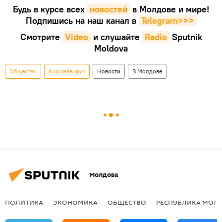
Будь в курсе всех
новостей
в Молдове и мире!
Подпишись на наш канал в
Telegram>>>
Смотрите
Video
и слушайте
Radio
Sputnik
Moldova
Общество
Коронавирус
Новости
В Молдове
Молдова
ПОЛИТИКА
ЭКОНОМИКА
ОБЩЕСТВО
РЕСПУБЛИКА МОЛ