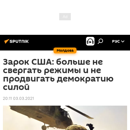
РУС
Молдова
Зарок США: больше не
свергать режимы и не
продвигать демократию
силой
20:11 03.03.2021