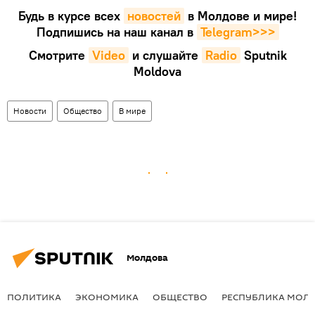
Будь в курсе всех
новостей
в Молдове и мире!
Подпишись на наш канал в
Telegram>>>
Смотрите
Video
и слушайте
Radio
Sputnik
Moldova
Новости
Общество
В мире
Молдова
ПОЛИТИКА
ЭКОНОМИКА
ОБЩЕСТВО
РЕСПУБЛИКА МОЛ