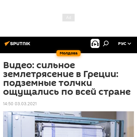
РУС
Молдова
Видео: сильное
землетрясение в Греции:
подземные толчки
ощущались по всей стране
14:50 03.03.2021