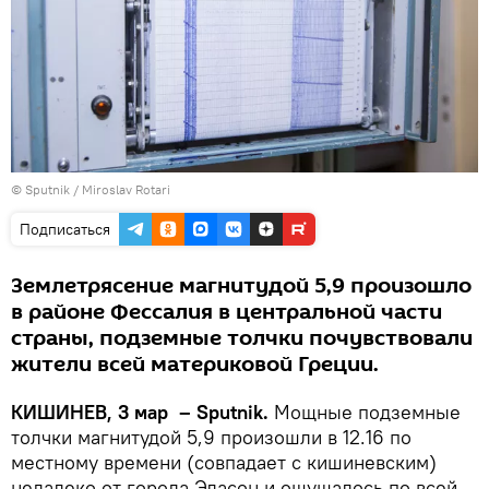
© Sputnik / Miroslav Rotari
Подписаться
Землетрясение магнитудой 5,9 произошло
в районе Фессалия в центральной части
страны, подземные толчки почувствовали
жители всей материковой Греции.
КИШИНЕВ, 3 мар – Sputnik.
Мощные подземные
толчки магнитудой 5,9 произошли в 12.16 по
местному времени (совпадает с кишиневским)
недалеко от города Эласон и ощущалось по всей