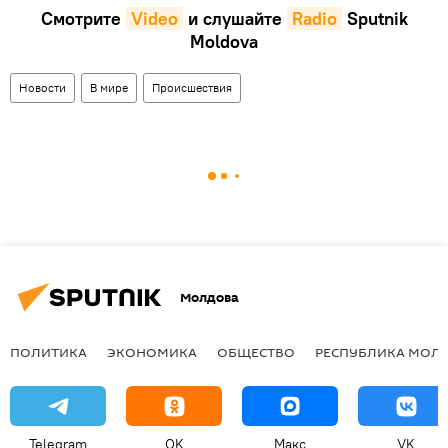
Смотрите
Video
и слушайте
Radio
Sputnik
Moldova
Новости
В мире
Происшествия
Молдова
ПОЛИТИКА
ЭКОНОМИКА
ОБЩЕСТВО
РЕСПУБЛИКА МОЛ
Telegram
OK
Макс
VK