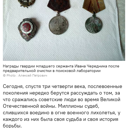
Награды гвардии младшего сержанта Ивана Чередника после
предварительной очистки в поисковой лаборатории
© Photo : Алексей Петрович
Сегодня, спустя три четверти века, послевоенные
поколения нередко берутся рассуждать о том, за
что сражались советские люди во время Великой
Отечественной войны. Миллионы судеб,
слившихся воедино в огне военного лихолетья, у
каждого из них была своя судьба и своя история
борьбы.