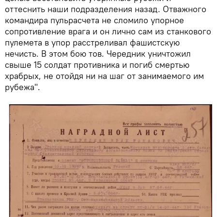
оттеснить наши подразделения назад. Отважного
командира пульрасчета не сломило упорное
сопротивление врага и он лично сам из станкового
пулемета в упор расстреливал фашистскую
нечисть. В этом бою тов. Чередник уничтожил
свыше 15 солдат противника и погиб смертью
храбрых, не отойдя ни на шаг от занимаемого им
рубежа".