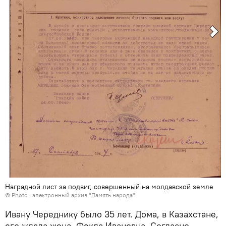
Наградной лист за подвиг, совершенный на молдавской земле
© Photo :
электронный архив "Память народа"
Ивану Череднику было 35 лет. Дома, в Казахстане,
его ждала жена, Фекла Ивановна. Согласно