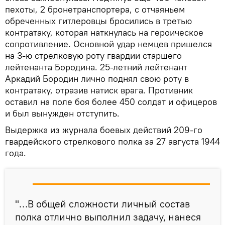
пехоты, 2 бронетранспортера, с отчаяньем
обреченных гитлеровцы бросились в третью
контратаку, которая наткнулась на героическое
сопротивление. Основной удар немцев пришелся
на 3-ю стрелковую роту гвардии старшего
лейтенанта Бородина. 25-летний лейтенант
Аркадий Бородин лично поднял свою роту в
контратаку, отразив натиск врага. Противник
оставил на поле боя более 450 солдат и офицеров
и был вынужден отступить.
Выдержка из журнала боевых действий 209-го
гвардейского стрелкового полка за 27 августа 1944
года.
"…В общей сложности личный состав
полка отлично выполнил задачу, нанеся