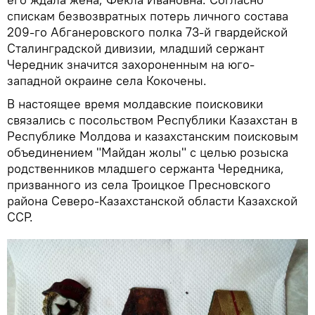
спискам безвозвратных потерь личного состава
209-го Абганеровского полка 73-й гвардейской
Сталинградской дивизии, младший сержант
Чередник значится захороненным на юго-
западной окраине села Кокочены.
В настоящее время молдавские поисковики
связались с посольством Республики Казахстан в
Республике Молдова и казахстанским поисковым
объединением "Майдан жолы" с целью розыска
родственников младшего сержанта Чередника,
призванного из села Троицкое Пресновского
района Северо-Казахстанской области Казахской
ССР.