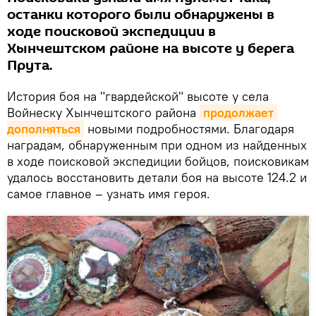
останки которого были обнаружены в
ходе поисковой экспедиции в
Хынчештском районе на высоте у берега
Прута.
История боя на "гвардейской" высоте у села
Войнеску Хынчештского района
продолжает 
дополняться
новыми подробностями. Благодаря
наградам, обнаруженным при одном из найденных
в ходе поисковой экспедиции бойцов, поисковикам
удалось восстановить детали боя на высоте 124.2 и
самое главное – узнать имя героя.