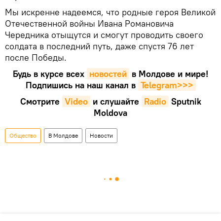
Мы искренне надеемся, что родные героя Великой
Отечественной войны Ивана Романовича
Чередника отыщутся и смогут проводить своего
солдата в последний путь, даже спустя 76 лет
после Победы.
Будь в курсе всех
новостей
в Молдове и мире!
Подпишись на наш канал в
Telegram>>>
Смотрите
Video
и слушайте
Radio
Sputnik
Moldova
Общество
В Молдове
Новости