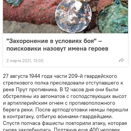
"Захоронение в условиях боя" –
поисковики назовут имена героев
2 марта 2021, 13:00
27 августа 1944 года части 209-й гвардейского
стрелкового полка преследовали отступавшего к
реке Прут противника. В 12 часов дня они были
обстреляны из автоматов с господствующих высот
и артиллерийским огнем с противоположного
берега реки. После артподготовки немцы перешли
в контратаку, отбитую воинами-гвардейцами.
Спустя полчаса фашисты повторили атаку, которая
снова захлебнулась. Подтянув еще 400 человек