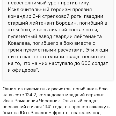
невосполнимый урон противнику.
Исключительный героизм проявил
командир 3-й стрелковой роты гвардии
старший лейтенант Бородин, погибший в
этом бою, и весь личный состав роты;
пулеметный взвод гвардии лейтенанта
Ковалева, погибшего в бою вместе с
тремя пулеметными расчетами. Эти люди
ни на шаг не отступили назад, несмотря
на то, что на них наступало до 600 солдат
и офицеров".
Одним из пулеметных расчетов, погибших в бою
на высоте 124.2, командовал младший сержант
Иван Романович Чередник. Опытный солдат,
воевавший с июля 1941 года, он прошел закалку в
боях на Юго-Западном фронте, сражался под