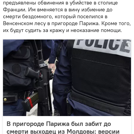
предъявлены обвинения в убийстве в столице
Франции. Им вменяется в вину избиение до
смерти бездомного, который поселился в
Венсенском лесу в пригороде Парижа. Кроме того,
их будут судить за кражу и неоказание помощи.
В пригороде Парижа был забит до
смерти выходец из Молдовы: версии