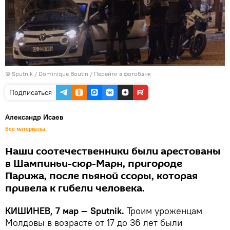
© Sputnik / Dominique Boutin
/
Перейти в фотобанк
Подписаться
Александр Исаев
Все материалы
Наши соотечественники были арестованы
в Шампиньи-сюр-Марн, пригороде
Парижа, после пьяной ссоры, которая
привела к гибели человека.
КИШИНЕВ, 7 мар — Sputnik.
Троим уроженцам
Молдовы в возрасте от 17 до 36 лет были