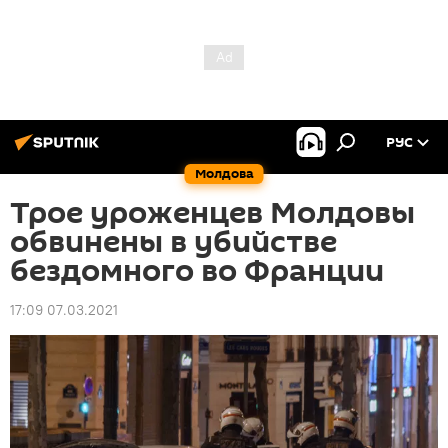
РУС
Молдова
Трое уроженцев Молдовы
обвинены в убийстве
бездомного во Франции
17:09 07.03.2021