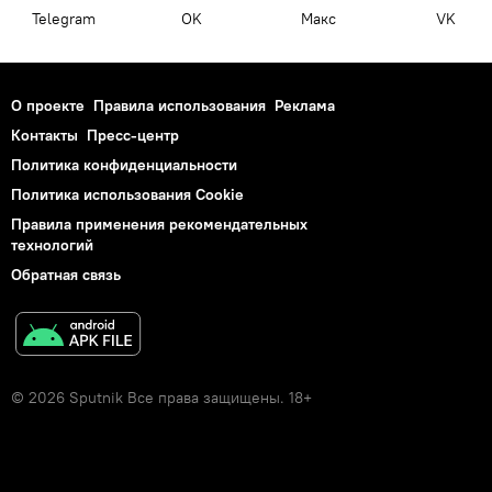
Telegram
OK
Макс
VK
О проекте
Правила использования
Реклама
Контакты
Пресс-центр
Политика конфиденциальности
Политика использования Cookie
Правила применения рекомендательных
технологий
Обратная связь
© 2026 Sputnik Все права защищены. 18+