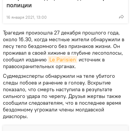
полиции
16 января 2021, 13:00
Трагедия произошла 27 декабря прошлого года,
около 16.30, когда местные жители обнаружили в
лесу тело бездомного без признаков жизни. Он
проживал в своей хижине в глубине лесополосы,
сообщил изданию
Le Parisien
источник в
правоохранительных органах.
Судмедэксперты обнаружили на теле убитого
следы побоев и ранение в голову. Вскрытие
показало, что смерть наступила в результате
сильного удара по черепу. Друзья жертвы также
сообщили следователям, что в последнее время
бездомному угрожали члены молдавской
диаспоры.