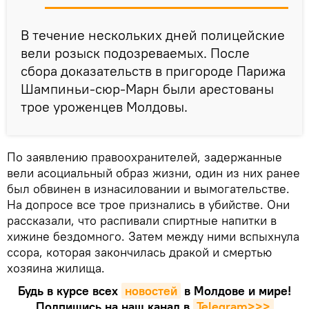
В течение нескольких дней полицейские
вели розыск подозреваемых. После
сбора доказательств в пригороде Парижа
Шампиньи-сюр-Марн были арестованы
трое уроженцев Молдовы.
По заявлению правоохранителей, задержанные
вели асоциальный образ жизни, один из них ранее
был обвинен в изнасиловании и вымогательстве.
На допросе все трое признались в убийстве. Они
рассказали, что распивали спиртные напитки в
хижине бездомного. Затем между ними вспыхнула
ссора, которая закончилась дракой и смертью
хозяина жилища.
Будь в курсе всех
новостей
в Молдове и мире!
Подпишись на наш канал в
Telegram>>>