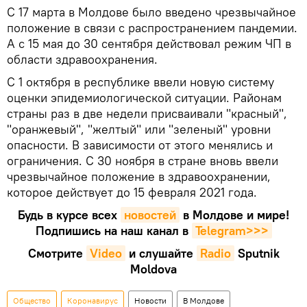
С 17 марта в Молдове было введено чрезвычайное
положение в связи с распространением пандемии.
А с 15 мая до 30 сентября действовал режим ЧП в
области здравоохранения.
С 1 октября в республике ввели новую систему
оценки эпидемиологической ситуации. Районам
страны раз в две недели присваивали "красный",
"оранжевый", "желтый" или "зеленый" уровни
опасности. В зависимости от этого менялись и
ограничения. С 30 ноября в стране вновь ввели
чрезвычайное положение в здравоохранении,
которое действует до 15 февраля 2021 года.
Будь в курсе всех
новостей
в Молдове и мире!
Подпишись на наш канал в
Telegram>>>
Смотрите
Video
и слушайте
Radio
Sputnik
Moldova
Общество
Коронавирус
Новости
В Молдове