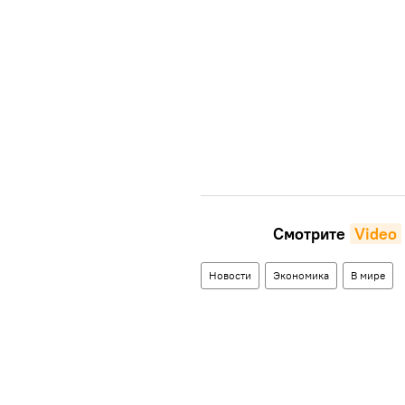
Смотрите
Video
Новости
Экономика
В мире