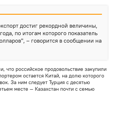
экспорт достиг рекордной величины,
года, по итогам которого показатель
олларов", – говорится в сообщении на
и, что российское продовольствие закупили
портером остается Китай, на долю которого
вок. За ним следует Турция с десятью
етьем месте — Казахстан почти с семью