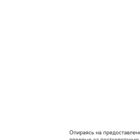
Опираясь на предоставлен
впервые за постсоветскую