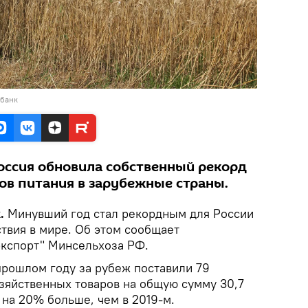
обанк
Россия обновила собственный рекорд
ов питания в зарубежные страны.
k.
Минувший год стал рекордным для России
твия в мире. Об этом сообщает
кспорт" Минсельхоза РФ.
прошлом году за рубеж поставили 79
зяйственных товаров на общую сумму 30,7
 на 20% больше, чем в 2019-м.