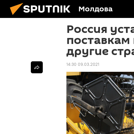
Молдова
Россия уст
поставкам 
другие ст
14:30 09.03.2021