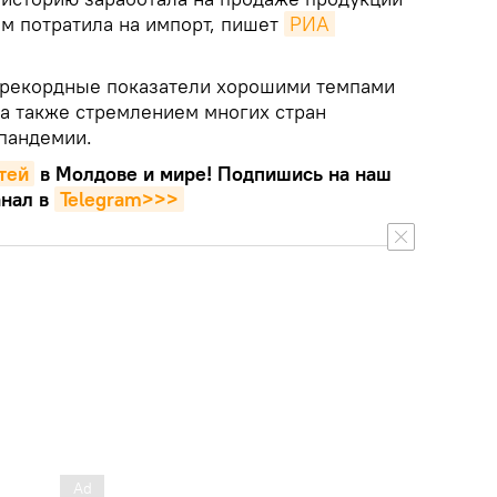
ем потратила на импорт, пишет
РИА 
 рекордные показатели хорошими темпами
 а также стремлением многих стран
 пандемии.
тей
в Молдове и мире! Подпишись на наш
нал в
Telegram>>>