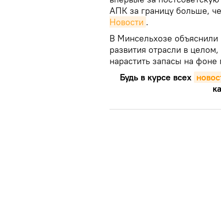
АПК за границу больше, ч
Новости
.
В Минсельхозе объяснили
развития отрасли в целом,
нарастить запасы на фоне
Будь в курсе всех
новос
ка