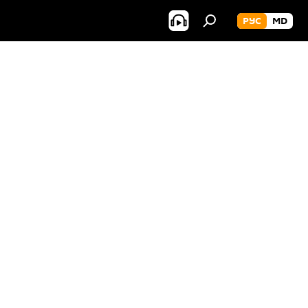
РУС
MD