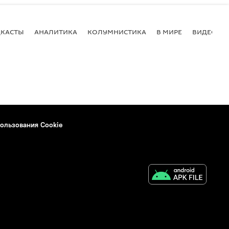
КАСТЫ
АНАЛИТИКА
КОЛУМНИСТИКА
В МИРЕ
ВИДЕО
ользования Cookie