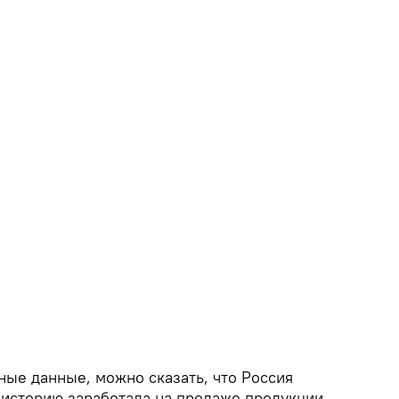
ные данные, можно сказать, что Россия
 историю заработала на продаже продукции