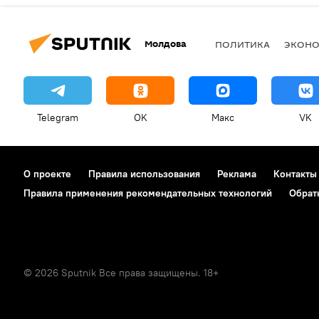
Молдова
ПОЛИТИКА
ЭКОН
Telegram
OK
Макс
VK
О проекте
Правила использования
Реклама
Контакты
Правила применения рекомендательных технологий
Обрат
© 2026 Sputnik Все права защищены. 18+