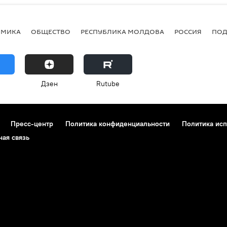
ОМИКА
ОБЩЕСТВО
РЕСПУБЛИКА МОЛДОВА
РОССИЯ
ПОД
Дзен
Rutube
Пресс-центр
Политика конфиденциальности
Политика исп
ная связь