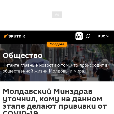
РУС
Молдова
Общество
Читайте главные новости о том, что происходит в
общественной жизни Молдовы и мира.
Молдавский Минздрав
уточнил, кому на данном
этапе делают прививки от
COVID-19