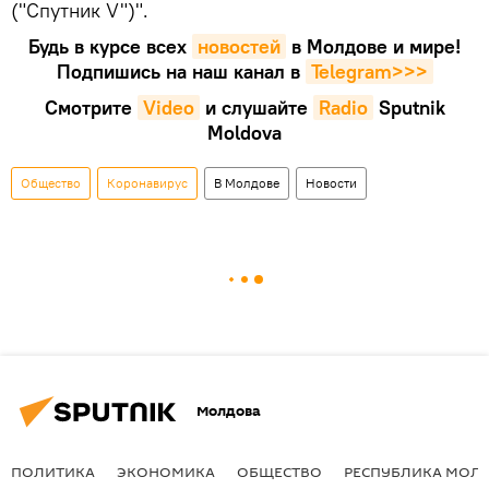
("Спутник V")".
Будь в курсе всех
новостей
в Молдове и мире!
Подпишись на наш канал в
Telegram>>>
Смотрите
Video
и слушайте
Radio
Sputnik
Moldova
Общество
Коронавирус
В Молдове
Новости
Молдова
ПОЛИТИКА
ЭКОНОМИКА
ОБЩЕСТВО
РЕСПУБЛИКА МОЛ