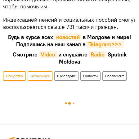
чтобы помочь им.
Индексацией пенсий и социальных пособий смогут
воспользоваться свыше 731 тысячи граждан.
Будь в курсе всех
новостей
в Молдове и мире!
Подпишись на наш канал в
Telegram>>>
Смотрите
Video
и слушайте
Radio
Sputnik
Moldova
Общество
Экономика
В Молдове
Новости
Парламент