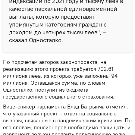
индексации по 2021 году и тысячу леев в
качестве пасхальной единовременной
выплаты, которую предоставят
упомянутым категориям граждан с
доходом до четырех тысяч леев", –
сказал Односталко.
По подсчетам авторов законопроекта, на
реализацию этого проекта требуется 702,61
миллиона леев, из которых уже заложены 94
миллиона. Оставшаяся сумма, по словам
Односталко, поступит из бюджета
государственного социального страхования.
Вице-спикер парламента Влад Батрынча отметил,
что указанный проект – ответ на социальные
вызовы, связанные с пандемическим кризисом. По
его словам, пенсионеров необходимо защищать, и
парламент должен проявить политическую волю,