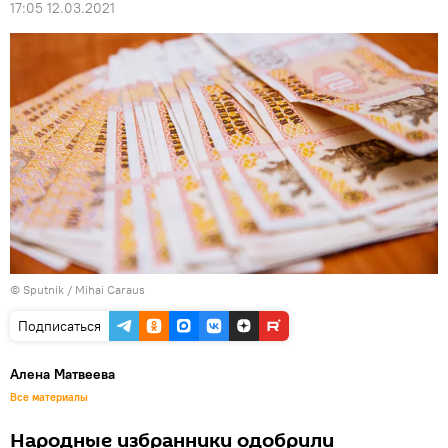
17:05 12.03.2021
© Sputnik / Mihai Caraus
Подписаться
Алена Матвеева
Все материалы
Народные избранники одобрили